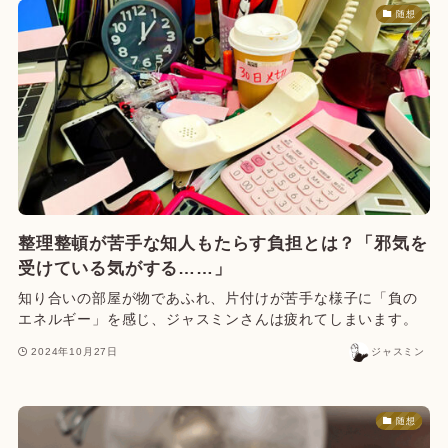
随想
整理整頓が苦手な知人もたらす負担とは？「邪気を
受けている気がする……」
知り合いの部屋が物であふれ、片付けが苦手な様子に「負の
エネルギー」を感じ、ジャスミンさんは疲れてしまいます。
2024年10月27日
ジャスミン
随想