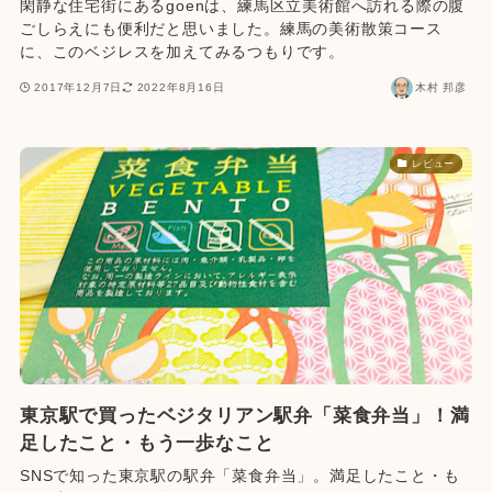
閑静な住宅街にあるgoenは、練馬区立美術館へ訪れる際の腹
ごしらえにも便利だと思いました。練馬の美術散策コース
に、このベジレスを加えてみるつもりです。
2017年12月7日
2022年8月16日
木村 邦彦
レビュー
東京駅で買ったベジタリアン駅弁「菜食弁当」！満
足したこと・もう一歩なこと
SNSで知った東京駅の駅弁「菜食弁当」。満足したこと・も