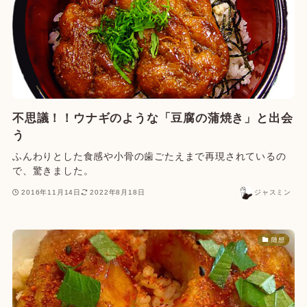
不思議！！ウナギのような「豆腐の蒲焼き」と出会
う
ふんわりとした食感や小骨の歯ごたえまで再現されているの
で、驚きました。
2016年11月14日
2022年8月18日
ジャスミン
随想