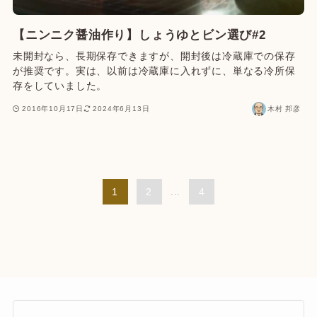
【ニンニク醤油作り】しょうゆとビン選び#2
未開封なら、長期保存できますが、開封後は冷蔵庫での保存
が推奨です。実は、以前は冷蔵庫に入れずに、単なる冷所保
存をしていました。
2016年10月17日
2024年6月13日
木村 邦彦
1
2
...
4