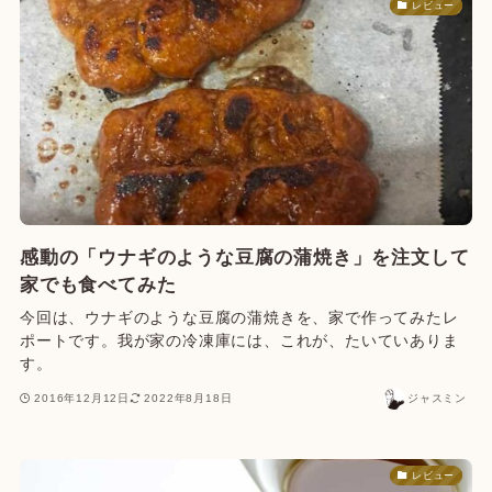
レビュー
感動の「ウナギのような豆腐の蒲焼き」を注文して
家でも食べてみた
今回は、ウナギのような豆腐の蒲焼きを、家で作ってみたレ
ポートです。我が家の冷凍庫には、これが、たいていありま
す。
2016年12月12日
2022年8月18日
ジャスミン
レビュー