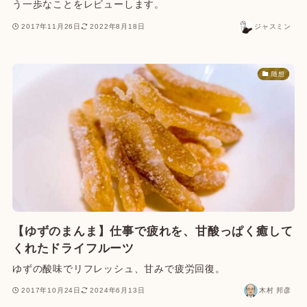
う一歩なことをレビューします。
2017年11月26日
2022年8月18日
ジャスミン
随想
【ゆずのまんま】仕事で疲れを、甘酸っぱく癒して
くれたドライフルーツ
ゆずの酸味でリフレッシュ、甘みで疲労回復。
2017年10月24日
2024年6月13日
木村 邦彦