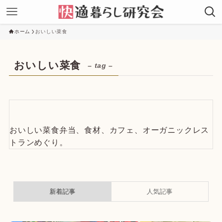
ホーム
おいしい菜食
おいしい菜食
– tag –
おいしい菜食弁当、食材、カフェ、オーガニックレス
トランめぐり。
新着記事
人気記事