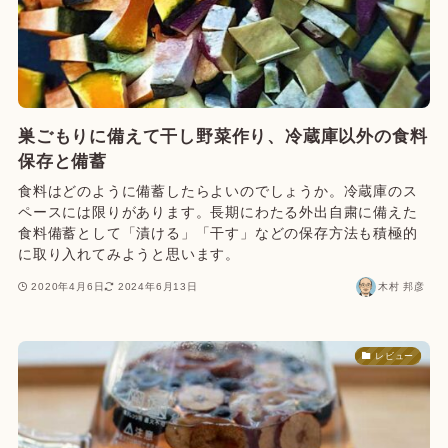
巣ごもりに備えて干し野菜作り、冷蔵庫以外の食料
保存と備蓄
食料はどのように備蓄したらよいのでしょうか。冷蔵庫のス
ペースには限りがあります。長期にわたる外出自粛に備えた
食料備蓄として「漬ける」「干す」などの保存方法も積極的
に取り入れてみようと思います。
2020年4月6日
2024年6月13日
木村 邦彦
レビュー