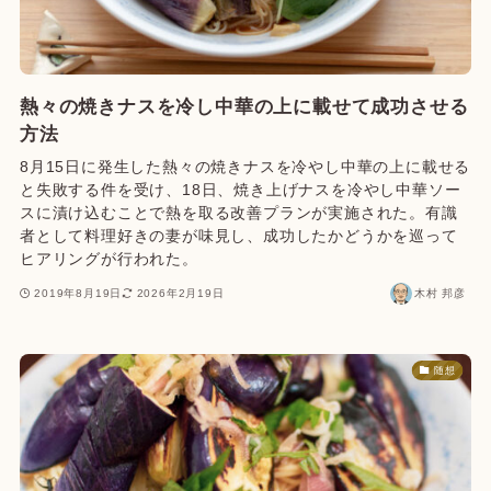
熱々の焼きナスを冷し中華の上に載せて成功させる
方法
8月15日に発生した熱々の焼きナスを冷やし中華の上に載せる
と失敗する件を受け、18日、焼き上げナスを冷やし中華ソー
スに漬け込むことで熱を取る改善プランが実施された。有識
者として料理好きの妻が味見し、成功したかどうかを巡って
ヒアリングが行われた。
2019年8月19日
2026年2月19日
木村 邦彦
随想