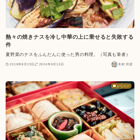
熱々の焼きナスを冷し中華の上に乗せると失敗する
件
夏野菜のナスをふんだんに使った男の料理。（写真も筆者）
2019年8月15日
2024年6月13日
木村 邦彦
レビュー