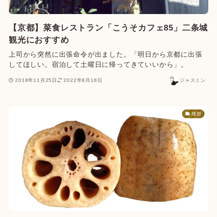
【京都】菜食レストラン「こうそカフェ85」二条城
観光におすすめ
上司から突然に出張命令が出ました。「明日から京都に出張
してほしい。宿泊して土曜日に帰ってきていいから」。
2018年11月25日
2022年8月18日
ジャスミン
随想