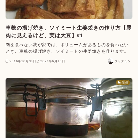
車麩の揚げ焼き、ソイミート生姜焼きの作り方【豚
肉に見えるけど、実は大豆】#1
肉を食べない我が家では、ボリュームがあるものを食べたい
とき、車麩の揚げ焼き、ソイミートの生姜焼きを作ります。
2016年10月30日
2024年6月13日
ジャスミン
随想