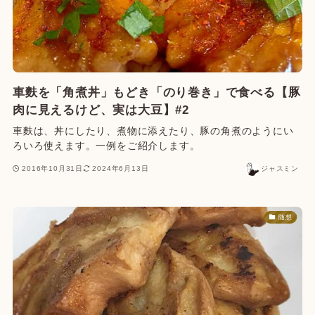
車麩を「角煮丼」もどき「のり巻き」で食べる【豚
肉に見えるけど、実は大豆】#2
車麩は、丼にしたり、煮物に添えたり、豚の角煮のようにい
ろいろ使えます。一例をご紹介します。
2016年10月31日
2024年6月13日
ジャスミン
随想