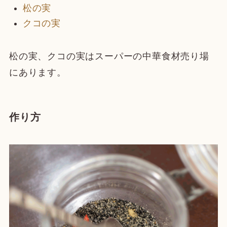
松の実
クコの実
松の実、クコの実はスーパーの中華食材売り場
にあります。
作り方