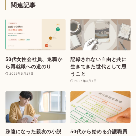
関連記事
50代女性会社員、退職か
記録されない自由と共に
ら再就職への道のり
生きてきた世代として思
うこと
2026年5月17日
2026年3月1日
疎遠になった親友の小説
50代から始める介護職員