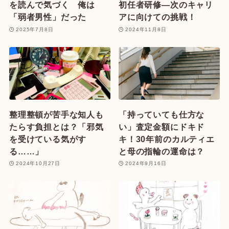
を読んで気づく 俺は
初任者研修—次のキャリ
「弱者男性」だった
アに向けての挑戦！
2025年7月8日
2024年11月8日
整理整頓が苦手な知人も
「持っていても仕方な
たらす負担とは？「邪気
い」査定金額にドキド
を受けている気がす
キ！30年前のカルティエ
る……」
と母の指輪の運命は？
2024年10月27日
2024年9月16日