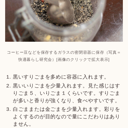
コーヒー豆などを保存するガラスの密閉容器に保存（写真＝
快適暮らし研究会）[画像のクリックで拡大表示]
黒いすりごまを多めに容器に入れます。
黒いいりごまを少量入れます。見た感じはす
りごま５、いりごま１くらいです。すりごま
が多いと香りが強くなり、食べやすいです。
白ごままたは金ごまを少量入れます。彩りを
よくするのが目的なので量にこだわりはあり
ません。