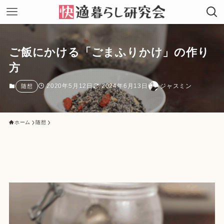
ご飯にかける「ごまふりかけ」の作り
方
2020年5月12日
2024年6月13日
ジャスミン
随想
ホーム
随想