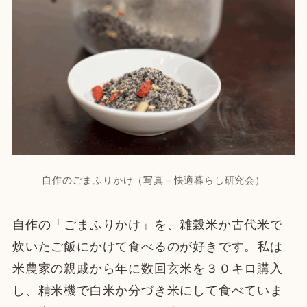
自作のごまふりかけ（写真＝快適暮らし研究会）
自作の「ごまふりかけ」を、雑穀米か古代米で
炊いたご飯にかけて食べるのが好きです。私は
米農家の親戚から年に数回玄米を３０キロ購入
し、精米機で白米か分づき米にして食べていま