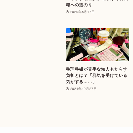
職への道のり
2026年5月17日
整理整頓が苦手な知人もたらす
負担とは？「邪気を受けている
気がする……」
2024年10月27日