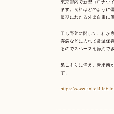
東京都内で新型コロナウイ
ます。食料はどのように
長期にわたる外出自粛に
干し野菜に関して、わが
存袋などに入れて常温保
るのでスペースを節約で
巣ごもりに備え、青果商
す。
https://www.kaiteki-l