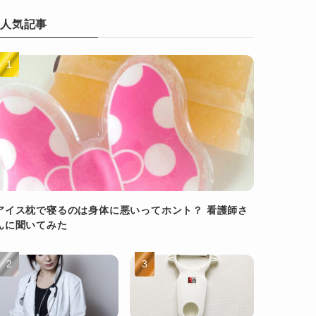
人気記事
アイス枕で寝るのは身体に悪いってホント？ 看護師さ
んに聞いてみた