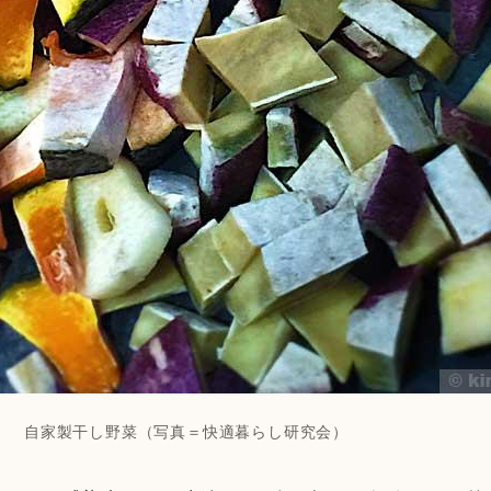
自家製干し野菜（写真＝快適暮らし研究会）