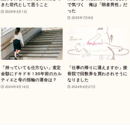
きた世代として思うこと
で気づく 俺は「弱者男性」だ
った
2026年3月1日
2025年7月8日
「持っていても仕方ない」査定
「仕事の帰りに通えますか」接
金額にドキドキ！30年前のカル
骨院で回数券を買わされそうに
ティエと母の指輪の運命は？
なりました
2024年9月16日
2024年6月27日