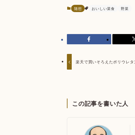
随想
おいしい菜食
野菜
楽天で買いそろえたポリウレタ
この記事を書いた人