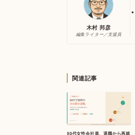
木村 邦彦
編集ライター／支援員
関連記事
50代女性会社員、退職から再就