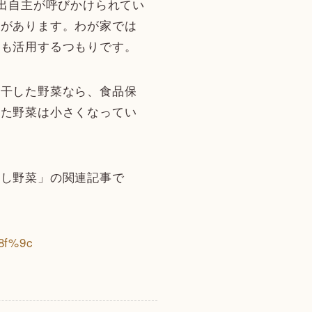
外出自主が呼びかけられてい
りがあります。わが家では
法も活用するつもりです。
と干した野菜なら、食品保
した野菜は小さくなってい
干し野菜」の関連記事で
8f%9c