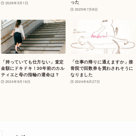
った
2026年3月1日
2025年7月8日
「持っていても仕方ない」査定
「仕事の帰りに通えますか」接
金額にドキドキ！30年前のカル
骨院で回数券を買わされそうに
ティエと母の指輪の運命は？
なりました
2024年9月16日
2024年6月27日