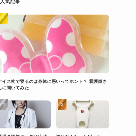
人気記事
アイス枕で寝るのは身体に悪いってホント？ 看護師さ
んに聞いてみた