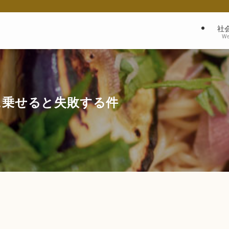
社
We
に乗せると失敗する件