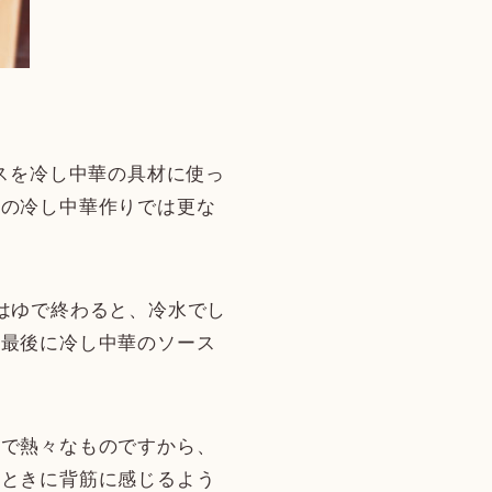
スを冷し中華の具材に使っ
回の冷し中華作りでは更な
はゆで終わると、冷水でし
。最後に冷し中華のソース
てで熱々なものですから、
たときに背筋に感じるよう