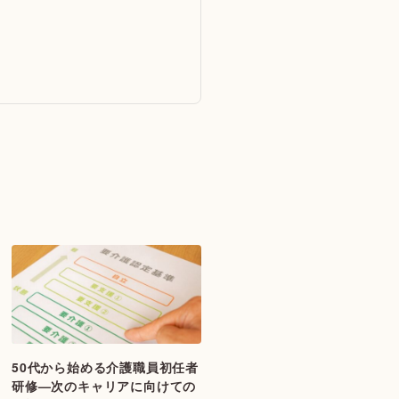
50代から始める介護職員初任者
研修—次のキャリアに向けての