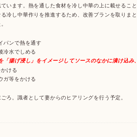
似ています。熱を通した食材を冷し中華の上に載せるこ
なる冷し中華作りを推進するため、改善プランを取りま
た。
イパンで熱を通す
後冷水でしめる
を「揚げ浸し」をイメージしてソースのなかに漬け込み
をかける
ウガ等をかける
末ごろ。識者として妻からのヒアリングを行う予定。