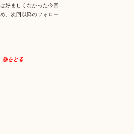
とは好ましくなかった今回
とめ、次回以降のフォロー
、熱をとる