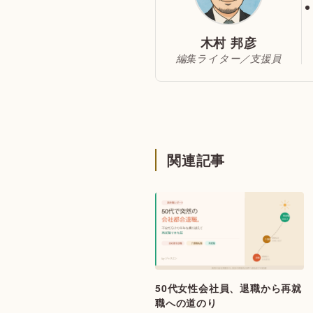
木村 邦彦
編集ライター／支援員
関連記事
50代女性会社員、退職から再就
職への道のり