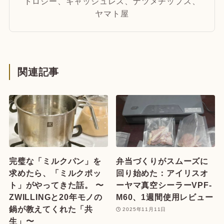
トロジー、キャッシュレス、ナツメチップス、
ヤマト屋
関連記事
完璧な「ミルクパン」を
弁当づくりがスムーズに
求めたら、「ミルクポッ
回り始めた：アイリスオ
ト」がやってきた話。 〜
ーヤマ真空シーラーVPF-
ZWILLINGと20年モノの
M60、1週間使用レビュー
鍋が教えてくれた「共
2025年11月11日
生」〜