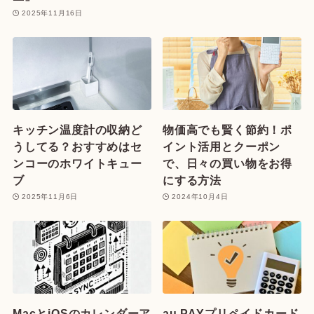
2025年11月16日
キッチン温度計の収納ど
物価高でも賢く節約！ポ
うしてる？おすすめはセ
イント活用とクーポン
ンコーのホワイトキュー
で、日々の買い物をお得
ブ
にする方法
2025年11月6日
2024年10月4日
MacとiOSのカレンダーア
au PAYプリペイドカード