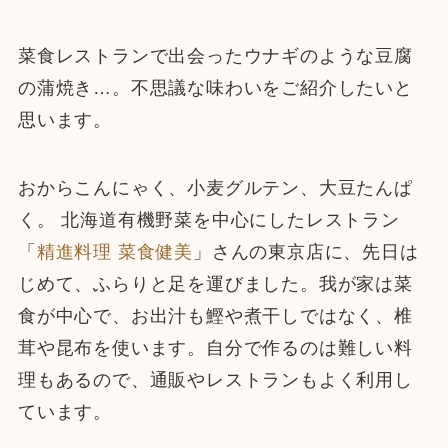
菜食レストランで出会ったウナギのような豆腐
の蒲焼き…。不思議な味わいをご紹介したいと
思います。
おからこんにゃく、小麦グルテン、大豆たんぱ
く。 北海道有機野菜を中心にしたレストラン
「
精進料理 菜食健美
」さんの東京店に、先日は
じめて、ふらりと足を運びました。我が家は菜
食が中心で、お出汁も鰹や煮干しではなく、椎
茸や昆布を使います。自分で作るのは難しい料
理もあるので、通販やレストランもよく利用し
ています。