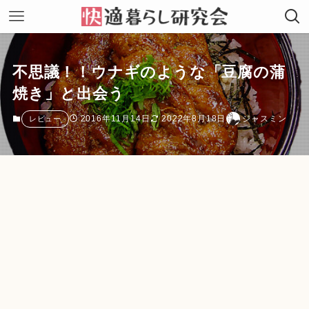
不思議！！ウナギのような「豆腐の蒲
焼き」と出会う
2016年11月14日
2022年8月18日
ジャスミン
レビュー