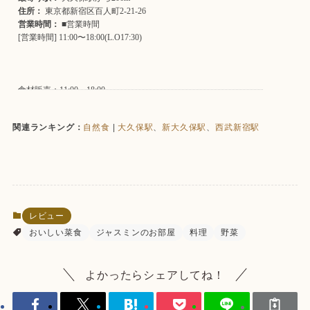
関連ランキング：
自然食
|
大久保駅
、
新大久保駅
、
西武新宿駅
レビュー
おいしい菜食
ジャスミンのお部屋
料理
野菜
よかったらシェアしてね！