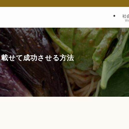
社
We
に載せて成功させる方法