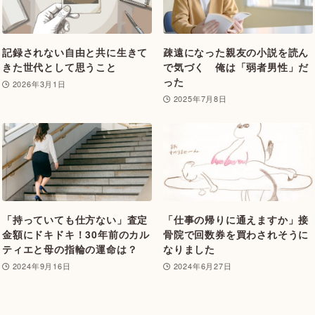
記録されない自由と共に生きて
疎遠になった親友の小説を読ん
きた世代として思うこと
で気づく 俺は「弱者男性」だ
った
2026年3月1日
2025年7月8日
「持っていても仕方ない」査定
「仕事の帰りに通えますか」接
金額にドキドキ！30年前のカル
骨院で回数券を買わされそうに
ティエと母の指輪の運命は？
なりました
2024年9月16日
2024年6月27日