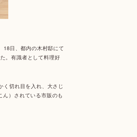
、18日、都内の木村邸にて
れた。有識者として料理好
細かく切れ目を入れ、大さじ
こん）されている市販のも