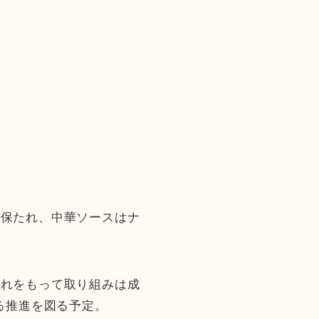
は保たれ、中華ソースはナ
これをもって取り組みは成
る推進を図る予定。