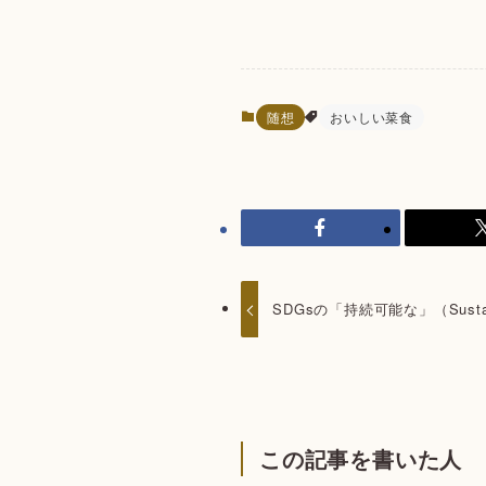
随想
おいしい菜食
SDGsの「持続可能な」（Susta
この記事を書いた人