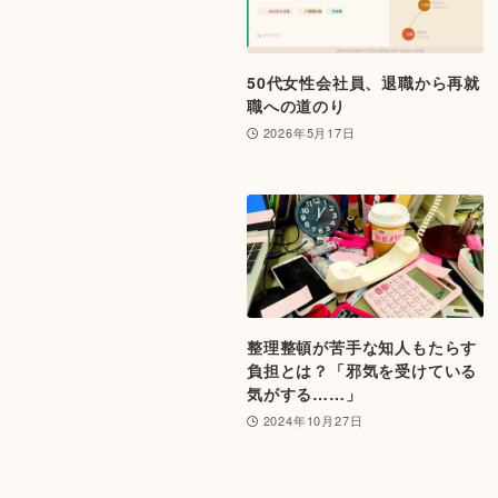
50代女性会社員、退職から再就
職への道のり
2026年5月17日
整理整頓が苦手な知人もたらす
負担とは？「邪気を受けている
気がする……」
2024年10月27日