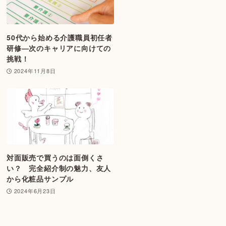
50代から始める介護職員初任者
研修—次のキャリアに向けての
挑戦！
2024年11月8日
対面販売で買うのは面倒くさ
い？ 完全紹介制の魅力、友人
から化粧品サンプル
2024年6月23日