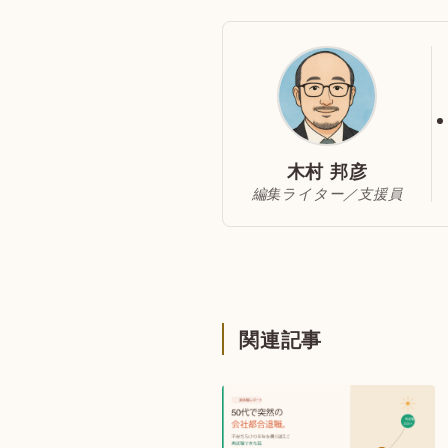
木村 邦彦
編集ライター／支援員
関連記事