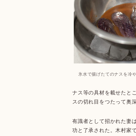
氷水で揚げたてのナスを冷
ナス等の具材を載せたと
スの切れ目をつたって奥
有識者として招かれた妻
功と了承された。木村家で