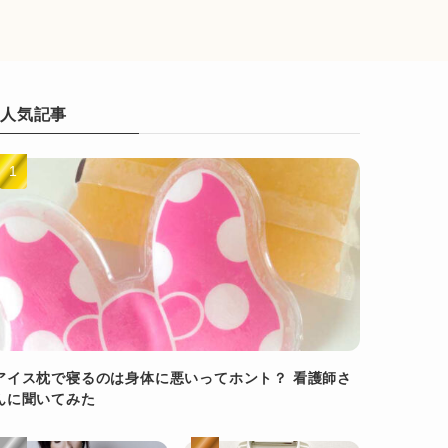
人気記事
アイス枕で寝るのは身体に悪いってホント？ 看護師さ
んに聞いてみた