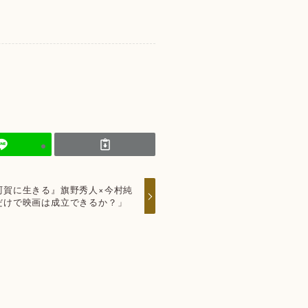
阿賀に生きる』旗野秀人×今村純
だけで映画は成立できるか？」