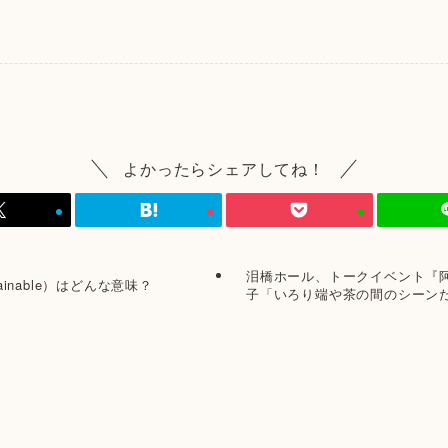
よかったらシェアしてね！
泪橋ホール、トークイベント『
inable）はどんな意味？
子「いろり端や茶の間のシーン