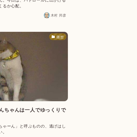
くるか心配。
木村 邦彦
随想
でんちゃんは一人でゆっくりで
ちゃーん」と呼ぶものの、逃げはし
い。