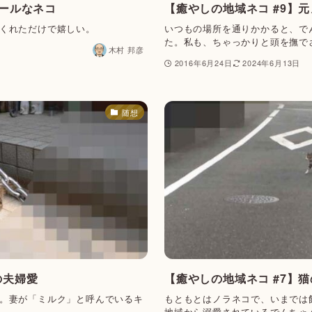
クールなネコ
【癒やしの地域ネコ #9】
くれただけで嬉しい。
いつもの場所を通りかかると、で
た。私も、ちゃっかりと頭を撫で
木村 邦彦
2016年6月24日
2024年6月13日
随想
の夫婦愛
【癒やしの地域ネコ #7】
。妻が「ミルク」と呼んでいるキ
もともとはノラネコで、いまでは
地域から溺愛されているでんちゃ