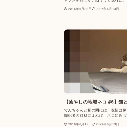
2016年6月22日
2024年6月13日
【癒やしの地域ネコ #6】猫
でんちゃんと私の間には、友情は芽
聞記者の取材によれば、ネコに近づ
2016年6月17日
2024年6月13日