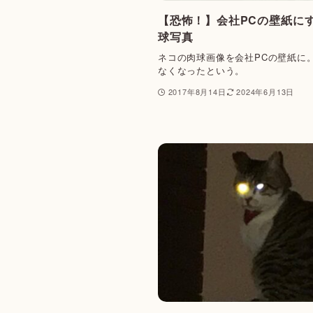
【恐怖！】会社PCの壁紙
球写真
ネコの肉球画像を会社PCの壁紙に
なくなったという。
2017年8月14日
2024年6月13日