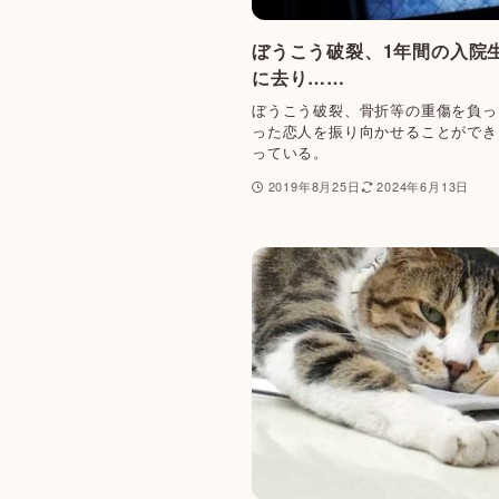
ぼうこう破裂、1年間の入院
に去り……
ぼうこう破裂、骨折等の重傷を負っ
った恋人を振り向かせることができ
っている。
2019年8月25日
2024年6月13日