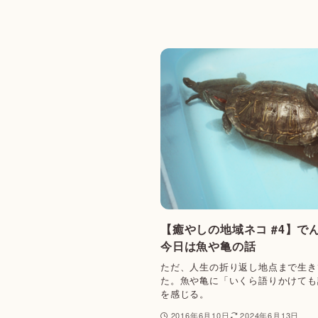
【癒やしの地域ネコ #4】で
今日は魚や亀の話
ただ、人生の折り返し地点まで生き
た。魚や亀に「いくら語りかけても
を感じる。
2016年6月10日
2024年6月13日