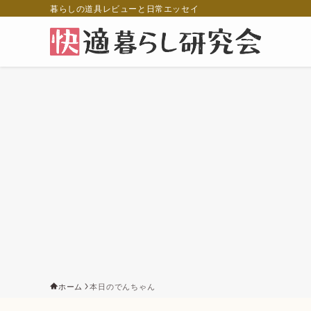
暮らしの道具レビューと日常エッセイ
ホーム
本日のでんちゃん