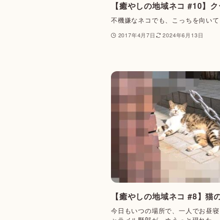
【癒やしの地域ネコ #10】
不機嫌なネコでも、こっちを向いて
2017年4月7日
2024年6月13日
【癒やしの地域ネコ #8】猫
今日もいつの場所で、一人でお昼寝
ャラメル野郎が、ぬうっと現れた。