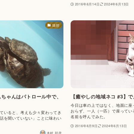
2016年6月14日
2024年6月13日
随想
んちゃんはパトロール中で、
【癒やしの地域ネコ #3】
今日は車の上ではなく、地面に座
おらず、一人（一匹）で座ってい
ていると、考えも少々変わってき
名前を呼んでみた。
話を聞いていない」ことに味わい
2016年6月9日
2024年6月13日
木村 邦彦