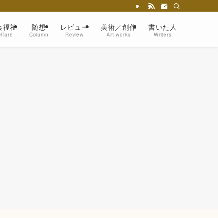
会福祉
随想
レビュー
美術／創作
書いた人
lfare
Column
Review
Art works
Writers