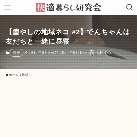
【癒やしの地域ネコ #2】でんちゃんは
友だちと一緒に昼寝
2016年6月8日
2024年6月13日
木村 邦彦
随想
ホーム
随想