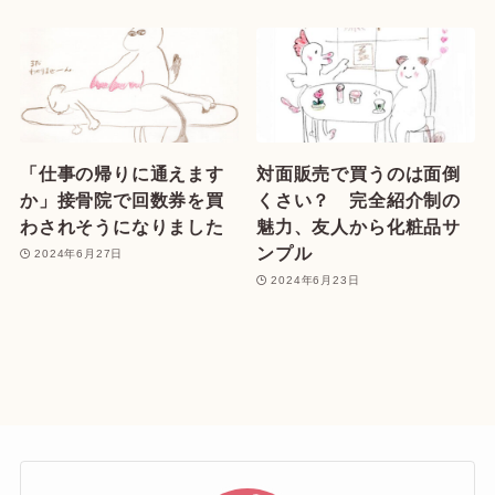
「仕事の帰りに通えます
対面販売で買うのは面倒
か」接骨院で回数券を買
くさい？ 完全紹介制の
わされそうになりました
魅力、友人から化粧品サ
ンプル
2024年6月27日
2024年6月23日