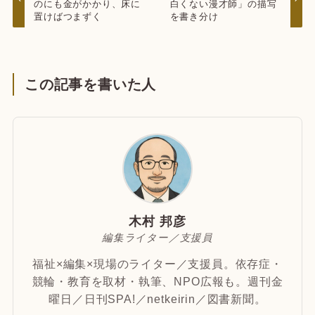
のにも金がかかり、床に
白くない漫才師」の描写
置けばつまずく
を書き分け
この記事を書いた人
木村 邦彦
編集ライター／支援員
福祉×編集×現場のライター／支援員。依存症・
競輪・教育を取材・執筆、NPO広報も。週刊金
曜日／日刊SPA!／netkeirin／図書新聞。