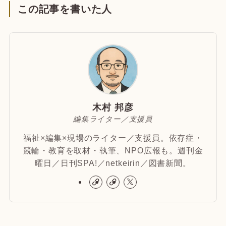
この記事を書いた人
木村 邦彦
編集ライター／支援員
福祉×編集×現場のライター／支援員。依存症・
競輪・教育を取材・執筆、NPO広報も。週刊金
曜日／日刊SPA!／netkeirin／図書新聞。