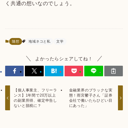
く共通の想いなのでしょう。
随想
地域ネコと私
文学
よかったらシェアしてね！
【個人事業主、フリーラ
金融業界のブラックな実
ンス】1年間で20万以上
態！雨宮鬱子さん「証券
の副業所得、確定申告し
会社で働いたらひどい目
ないと脱税に？
にあった」