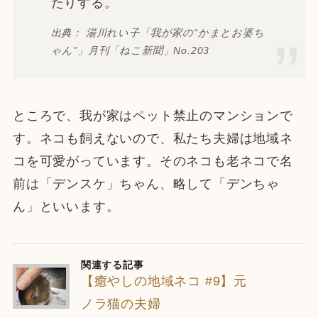
たりする。
出典： 湯川れい子「我が家の“かまとお婆ち
ゃん”」月刊「ねこ新聞」No.203
ところで、我が家はペット禁止のマンションで
す。ネコも飼えないので、私たち夫婦は地域ネ
コを可愛がっています。そのネコも老ネコで名
前は「デンスケ」ちゃん、略して「デンちゃ
ん」といいます。
関連する記事
【癒やしの地域ネコ #9】元
ノラ猫の夫婦