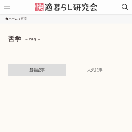
ホーム
哲学
哲学
– tag –
新着記事
人気記事