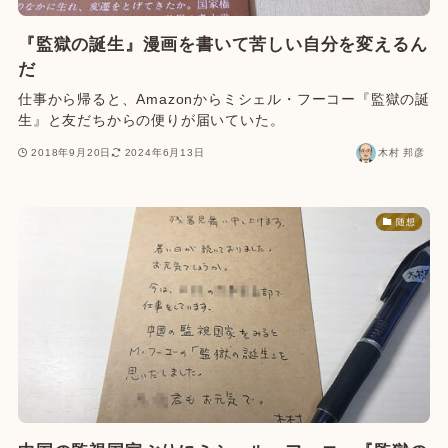
『監獄の誕生』漫画を書いて苦しい自分を変えるん
だ
仕事から帰ると、Amazonからミシェル・フーコー『監獄の誕
生』と友だちからの便りが届いていた。
2018年9月20日
2024年6月13日
木村 邦彦
随想