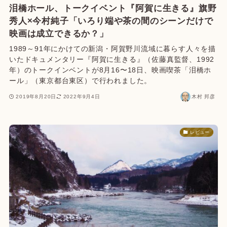
泪橋ホール、トークイベント『阿賀に生きる』旗野
秀人×今村純子「いろり端や茶の間のシーンだけで
映画は成立できるか？」
1989～91年にかけての新潟・阿賀野川流域に暮らす人々を描
いたドキュメンタリー『阿賀に生きる』（佐藤真監督、1992
年）のトークインベントが8月16〜18日、映画喫茶「泪橋ホ
ール」（東京都台東区）で行われました。
2019年8月20日
2022年9月4日
木村 邦彦
レビュー