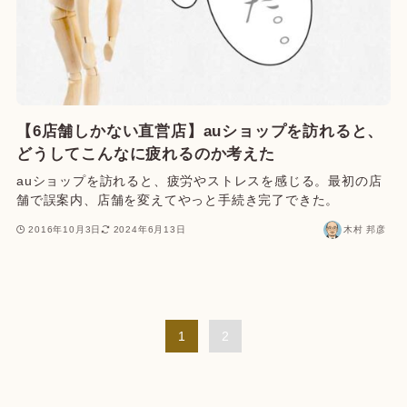
【6店舗しかない直営店】auショップを訪れると、
どうしてこんなに疲れるのか考えた
auショップを訪れると、疲労やストレスを感じる。最初の店
舗で誤案内、店舗を変えてやっと手続き完了できた。
2016年10月3日
2024年6月13日
木村 邦彦
1
2