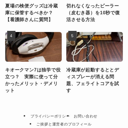
夏場の検便グッズは冷蔵
切れなくなったピーラー
庫に保管するべきか？
（皮むき器）を10秒で復
【看護師さんに質問】
活させる方法
キオークマン7は独学で役
冷蔵庫が起動するととデ
立つ？ 実際に使って分
ィスプレーが消える問
かったメリット・デメリ
題、フェライトコアを試
ット
す
プライバシーポリシー
お問い合わせ
ご挨拶と運営者のプロフィール