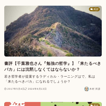
随想
書評【千葉雅也さん『勉強の哲学』】「来たるべき
バカ」には沈黙しなくてはならないか？
若き哲学者が提案するラディカル・ラーニングはで、私は
「来たるべきバカ」になれるでしょうか？
2017年5月4日
2024年6月13日
木村 邦彦
随想