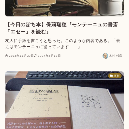
【今日のぽち本】保苅瑞穂『モンテーニュの書斎
「エセー」を読む』
友人に手紙を書こうと思った。このような内容である。「最
近はモンテーニュに凝っています……」
2018年11月30日
2024年6月13日
木村 邦彦
随想