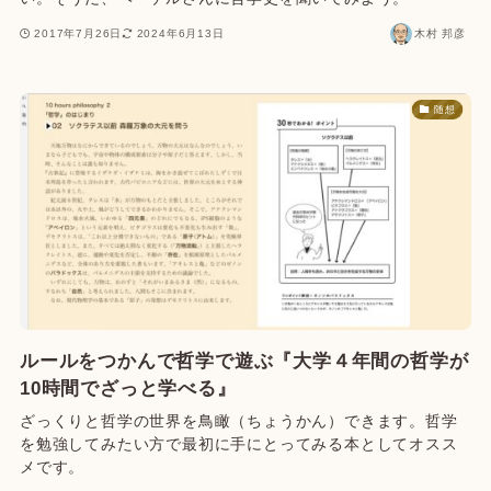
2017年7月26日
2024年6月13日
木村 邦彦
随想
ルールをつかんで哲学で遊ぶ『大学４年間の哲学が
10時間でざっと学べる』
ざっくりと哲学の世界を鳥瞰（ちょうかん）できます。哲学
を勉強してみたい方で最初に手にとってみる本としてオスス
メです。