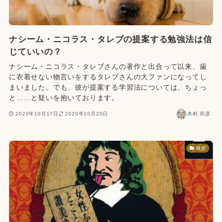
ナシーム・ニコラス・タレブの提案する勉強法は信
じていいの？
ナシーム・ニコラス・タレブさんの著作と出合って以来、歯
に衣着せない物言いをするタレブさんの大ファンになってし
まいました。でも、彼が提案する学習法については、ちょっ
と……と疑いを抱いております。
2020年10月17日
2020年10月20日
木村 邦彦
随想