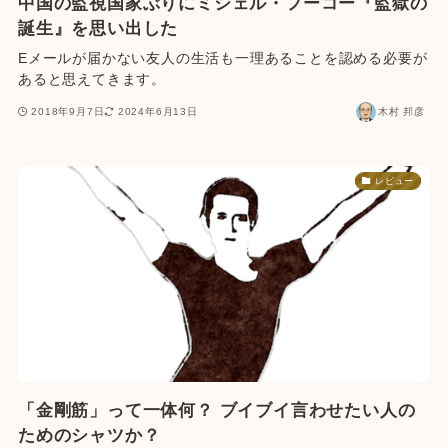
中国の監視国家ぶりにミシェル・フーコー『監獄の
誕生』を思い出した
Eメールが届かない友人の生活も一理あることを認める必要が
あると思えてきます。
2018年9月7日
2024年6月13日
木村 邦彦
レビュー
「金剛筋」って一体何？ ブイブイ言わせたい人の
ためのシャツか？