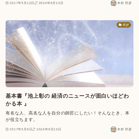
2017年5月12日
2024年6月13日
木村 邦彦
随想
基本書『池上彰の 経済のニュースが面白いほどわ
かる本 』
有名な人、高名な人を自分の師匠にしたい！そんなとき、本
が役立ちます。
2017年5月6日
2024年6月13日
木村 邦彦