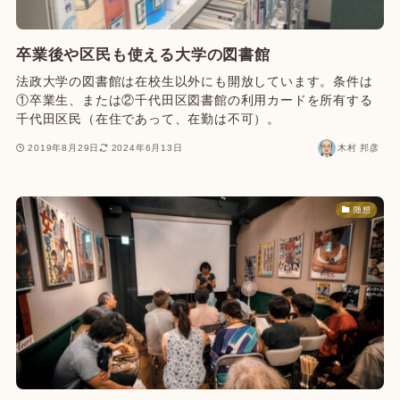
卒業後や区民も使える大学の図書館
法政大学の図書館は在校生以外にも開放しています。条件は
①卒業生、または②千代田区図書館の利用カードを所有する
千代田区民（在住であって、在勤は不可）。
2019年8月29日
2024年6月13日
木村 邦彦
随想