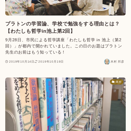
プラトンの学習論、学校で勉強をする理由とは？
【わたしも哲学in池上第2回】
9月28日、市民による哲学講座「わたしも哲学 in 池上（第2
回）」が都内で開かれていました。この日のお題はプラトン
先生のお前はもう知っている！
2019年10月14日
2019年10月19日
木村 邦彦
随想