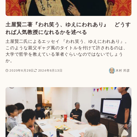
土屋賢二著『われ笑う、ゆえにわれあり』 どうす
れば人気教授になれるかを述べる
土屋賢二氏によるエッセイ 『われ笑う、ゆえにわれあり』。
このような親父ギャグ風のタイトルを付けて許されるのは、
大学で哲学を教えている筆者ぐらいなのではないでしょう
か。
2020年6月29日
2024年6月13日
木村 邦彦