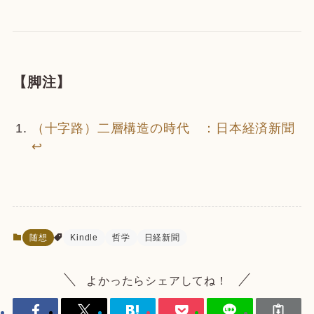
【脚注】
（十字路）二層構造の時代 ：日本経済新聞
↩
随想
Kindle
哲学
日経新聞
よかったらシェアしてね！