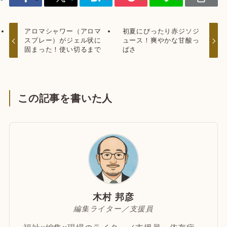
アロマシャワー（アロマ
初夏にぴったり赤ジソジ
スプレー）がジェル状に
ュース！爽やかな甘酸っ
固まった！使い切るまで
ぱさ
この記事を書いた人
木村 邦彦
編集ライター／支援員