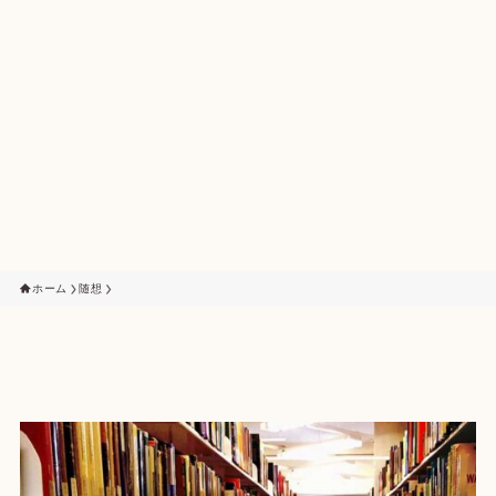
ホーム
随想