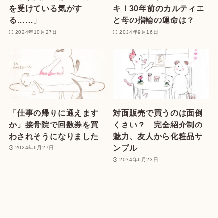
を受けている気がす
キ！30年前のカルティエ
る……」
と母の指輪の運命は？
2024年10月27日
2024年9月16日
「仕事の帰りに通えます
対面販売で買うのは面倒
か」接骨院で回数券を買
くさい？ 完全紹介制の
わされそうになりました
魅力、友人から化粧品サ
ンプル
2024年6月27日
2024年6月23日