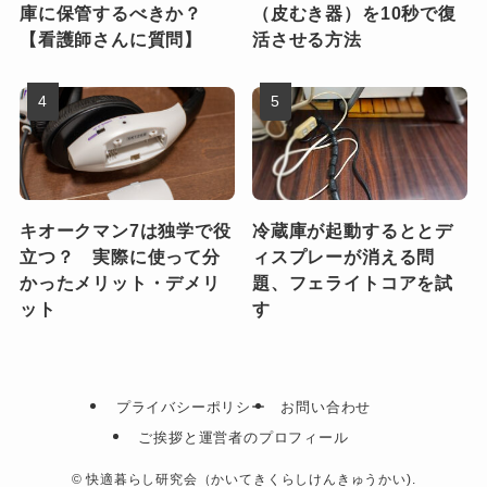
庫に保管するべきか？
（皮むき器）を10秒で復
【看護師さんに質問】
活させる方法
キオークマン7は独学で役
冷蔵庫が起動するととデ
立つ？ 実際に使って分
ィスプレーが消える問
かったメリット・デメリ
題、フェライトコアを試
ット
す
プライバシーポリシー
お問い合わせ
ご挨拶と運営者のプロフィール
©
快適暮らし研究会（かいてきくらしけんきゅうかい).