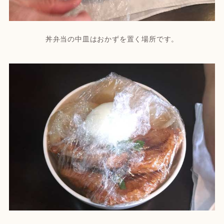
丼弁当の中皿はおかずを置く場所です。