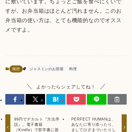
に敷いています。ちょっとご飯を食べにくいで
すが、お弁当箱はほとんど汚れません。このお
弁当箱の使い方は、とても機能的なのでオスス
メですよ。
随想
ジャスミンのお部屋
料理
よかったらシェアしてね！
99円でデカルト『方法序
PERFECT HUMANは、
説』。電子書籍
あなたに寄り添ったり、
（Kindle）で哲学書に親
ましてひざまづいたりし