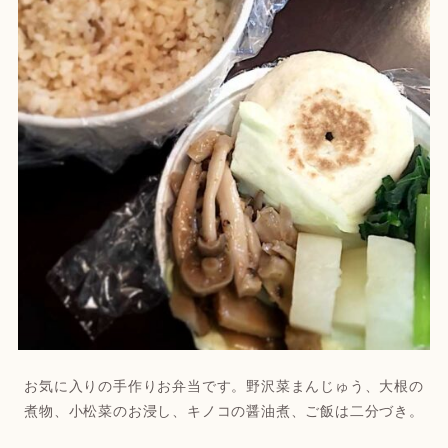
お気に入りの手作りお弁当です。野沢菜まんじゅう、大根の
煮物、小松菜のお浸し、キノコの醤油煮、ご飯は二分づき。