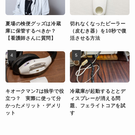
夏場の検便グッズは冷蔵
切れなくなったピーラー
庫に保管するべきか？
（皮むき器）を10秒で復
【看護師さんに質問】
活させる方法
キオークマン7は独学で役
冷蔵庫が起動するととデ
立つ？ 実際に使って分
ィスプレーが消える問
かったメリット・デメリ
題、フェライトコアを試
ット
す