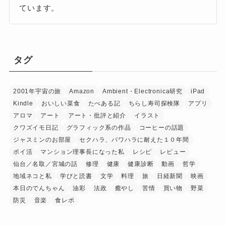
ています。
タグ
2001年宇宙の旅
Amazon
Ambient・Electronica研究
iPad
Kindle
おいしい菜食
たべある記
ちらし寿司探検隊
アプリ
アロマ
アート
アート・批評と紹介
イラスト
クワズイモ日記
グラフィック系の作品
コーヒーの話題
ジャスミンのお部屋
セクハラ、パワハラに耐えた１０年間
ポイ活
マンション理事長になった私
レシピ
レビュー
仙台／名取／宮城の話
修理
健康
健康診断
動画
哲学
地域ネコと私
学びと読書
文学
料理
旅
日経新聞
映画
本日のでんちゃん
油彩
法政
癒やし
苦情
買い物
野菜
防災
音楽
食レポ