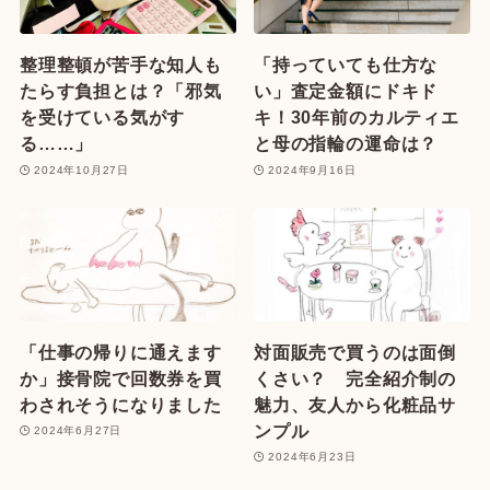
整理整頓が苦手な知人も
「持っていても仕方な
たらす負担とは？「邪気
い」査定金額にドキド
を受けている気がす
キ！30年前のカルティエ
る……」
と母の指輪の運命は？
2024年10月27日
2024年9月16日
「仕事の帰りに通えます
対面販売で買うのは面倒
か」接骨院で回数券を買
くさい？ 完全紹介制の
わされそうになりました
魅力、友人から化粧品サ
ンプル
2024年6月27日
2024年6月23日