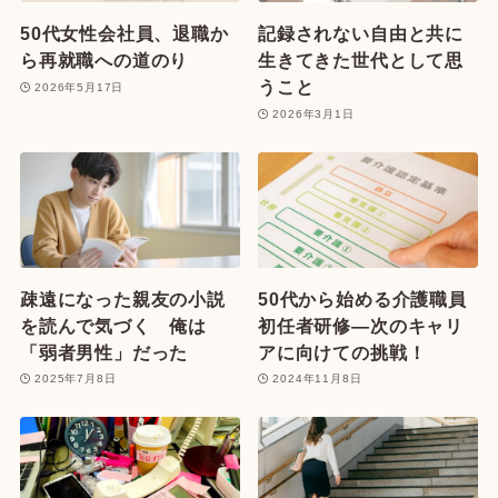
50代女性会社員、退職か
記録されない自由と共に
ら再就職への道のり
生きてきた世代として思
うこと
2026年5月17日
2026年3月1日
疎遠になった親友の小説
50代から始める介護職員
を読んで気づく 俺は
初任者研修—次のキャリ
「弱者男性」だった
アに向けての挑戦！
2025年7月8日
2024年11月8日