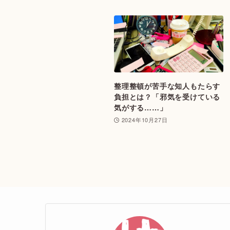
整理整頓が苦手な知人もたらす
負担とは？「邪気を受けている
気がする……」
2024年10月27日