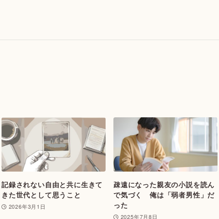
記録されない自由と共に生きて
疎遠になった親友の小説を読ん
きた世代として思うこと
で気づく 俺は「弱者男性」だ
った
2026年3月1日
2025年7月8日