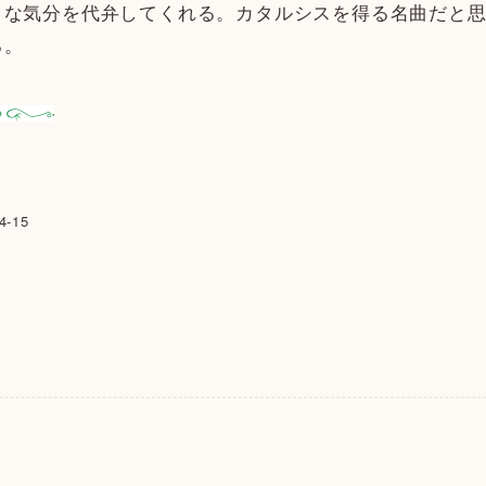
クな気分を代弁してくれる。カタルシスを得る名曲だと
る。
-15