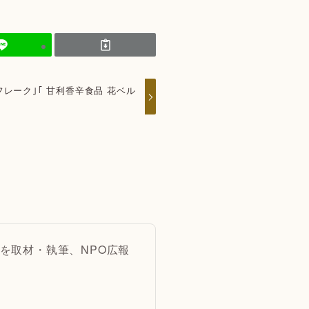
フレーク｣｢ 甘利香辛食品 花ベル
を取材・執筆、NPO広報