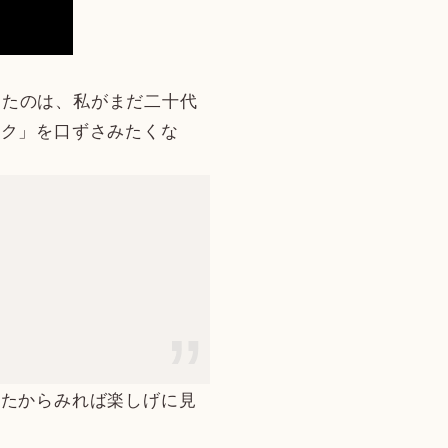
会ったのは、私がまだ二十代
ック」を口ずさみたくな
はたからみれば楽しげに見