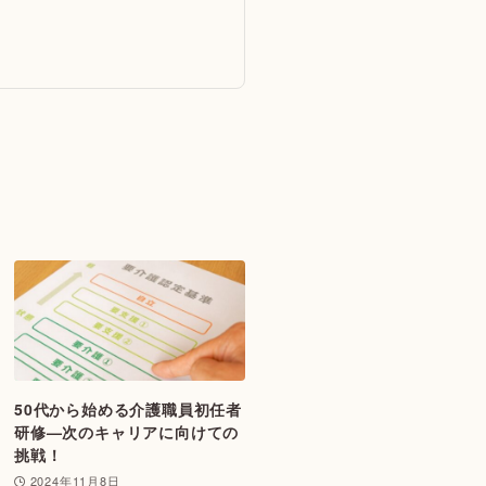
50代から始める介護職員初任者
研修—次のキャリアに向けての
挑戦！
2024年11月8日