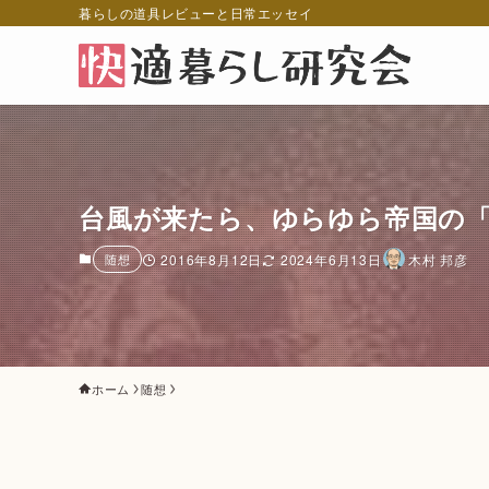
暮らしの道具レビューと日常エッセイ
台風が来たら、ゆらゆら帝国の
随想
2016年8月12日
2024年6月13日
木村 邦彦
ホーム
随想