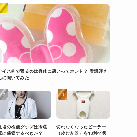
アイス枕で寝るのは身体に悪いってホント？ 看護師さ
んに聞いてみた
夏場の検便グッズは冷蔵
切れなくなったピーラー
庫に保管するべきか？
（皮むき器）を10秒で復