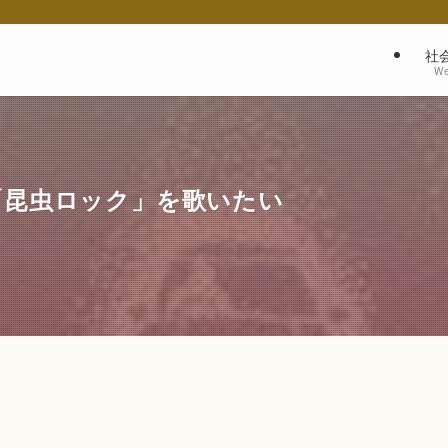
社
We
「昆虫ロック」を歌いたい