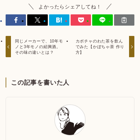
よかったらシェアしてね！
同じメーカーで、10年モ
カボチャのわた茶を飲ん
ノと3年モノの紹興酒。
でみた【かぼちゃ茶 作り
その味の違いとは？
方】
この記事を書いた人