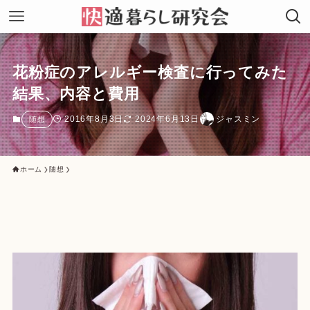
花粉症のアレルギー検査に行ってみた
結果、内容と費用
2016年8月3日
2024年6月13日
ジャスミン
随想
ホーム
随想