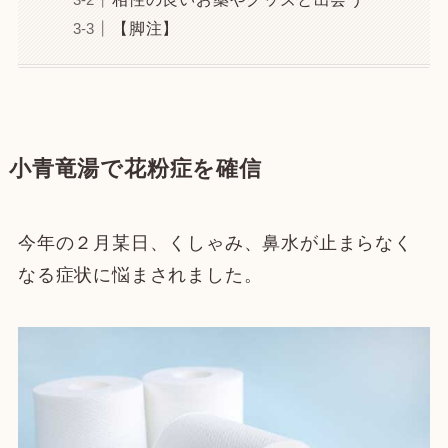
【脚注】
小青竜湯で花粉症を確信
今年の２月某日、くしゃみ、鼻水が止まらなく
なる症状に悩まされました。