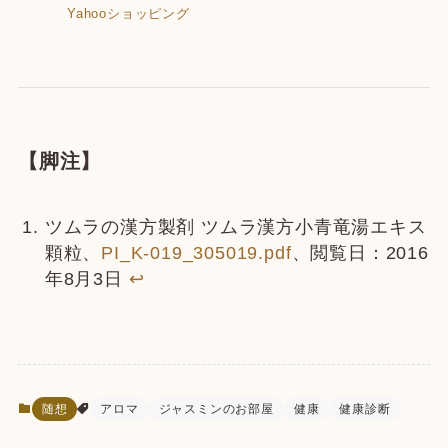
Yahooショッピング
【脚注】
ツムラの漢方製剤 ツムラ漢方小青竜湯エキス
顆粒、
PI_K-019_305019.pdf
、閲覧日：2016
年8月3日
↩
随想
アロマ
ジャスミンのお部屋
健康
健康診断