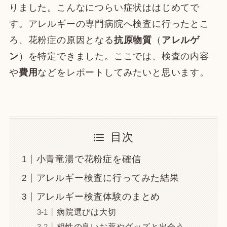
りました。こんなにつらい症状ははじめてで
す。アレルギーの専門病院へ検査に行ったとこ
ろ、花粉症の原因となる
抗原物質
（
アレルゲ
ン
）を特定できました。ここでは、検査の内容
や
費用
などをレポートしてみたいと思います。
目次
小青竜湯で花粉症を確信
アレルギー検査に行ってみた結果
アレルギー検査体験のまとめ
病院選びは大切
相性の良いお薬やグッズと出会う