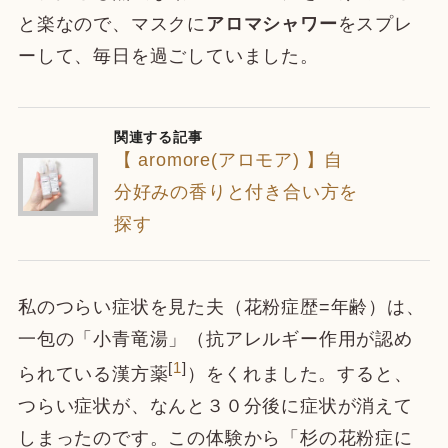
と楽なので、マスクに
アロマシャワー
をスプレ
ーして、毎日を過ごしていました。
関連する記事
【 aromore(アロモア) 】自
分好みの香りと付き合い方を
探す
私のつらい症状を見た夫（花粉症歴=年齢）は、
一包の「小青竜湯」（抗アレルギー作用が認め
[
1
]
られている漢方薬
）をくれました。すると、
つらい症状が、なんと３０分後に症状が消えて
しまったのです。この体験から「杉の花粉症に