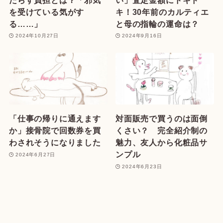
を受けている気がす
キ！30年前のカルティエ
る……」
と母の指輪の運命は？
2024年10月27日
2024年9月16日
「仕事の帰りに通えます
対面販売で買うのは面倒
か」接骨院で回数券を買
くさい？ 完全紹介制の
わされそうになりました
魅力、友人から化粧品サ
ンプル
2024年6月27日
2024年6月23日