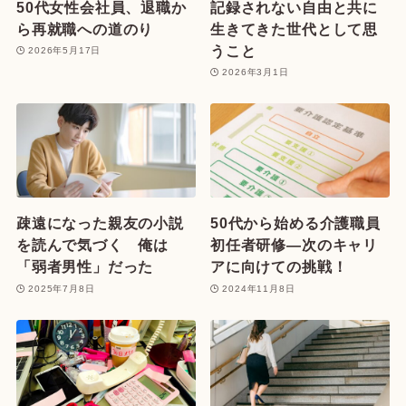
50代女性会社員、退職か
記録されない自由と共に
ら再就職への道のり
生きてきた世代として思
うこと
2026年5月17日
2026年3月1日
疎遠になった親友の小説
50代から始める介護職員
を読んで気づく 俺は
初任者研修—次のキャリ
「弱者男性」だった
アに向けての挑戦！
2025年7月8日
2024年11月8日