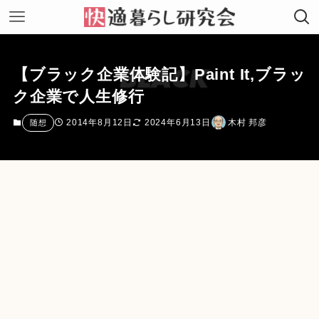
【ブラック企業体験記】Paint It,ブラッ
ク企業で人生修行
2014年8月12日
2024年6月13日
木村 邦彦
随想