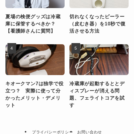
夏場の検便グッズは冷蔵
切れなくなったピーラー
庫に保管するべきか？
（皮むき器）を10秒で復
【看護師さんに質問】
活させる方法
キオークマン7は独学で役
冷蔵庫が起動するととデ
立つ？ 実際に使って分
ィスプレーが消える問
かったメリット・デメリ
題、フェライトコアを試
ット
す
プライバシーポリシー
お問い合わせ