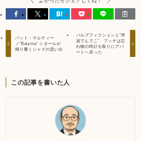
よかったらシェアしてね！
パルプフィクションと“津
パット・マルティー
波でんでこ” ブッチは忘
ノ“Baiyina” シタールが
れ物の時計を取りにアパ
鳴り響くジャズの思い出
ートへ戻った
この記事を書いた人