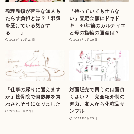
整理整頓が苦手な知人も
「持っていても仕方な
たらす負担とは？「邪気
い」査定金額にドキド
を受けている気がす
キ！30年前のカルティエ
る……」
と母の指輪の運命は？
2024年10月27日
2024年9月16日
「仕事の帰りに通えます
対面販売で買うのは面倒
か」接骨院で回数券を買
くさい？ 完全紹介制の
わされそうになりました
魅力、友人から化粧品サ
ンプル
2024年6月27日
2024年6月23日