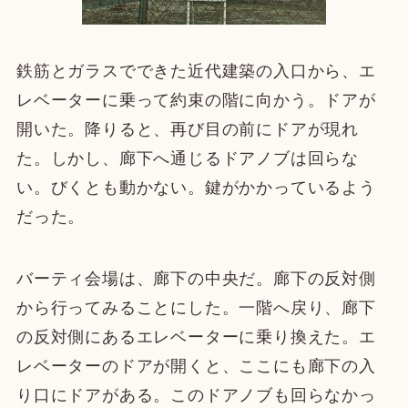
鉄筋とガラスでできた
近代建築
の入口から、エ
レベーターに乗って約束の階に向かう。ドアが
開いた。降りると、再び目の前にドアが現れ
た。しかし、廊下へ通じるドアノブは回らな
い。
びくとも動かない。鍵がかかっているよう
だった。
バーティ会場は、廊下の中央だ。廊下の反対側
から行ってみることにした。一階へ戻り、廊下
の反対側にあるエレベーターに乗り換えた。エ
レベーターのドアが開くと、ここにも廊下の入
り口にドアがある。このドアノブも回らなかっ