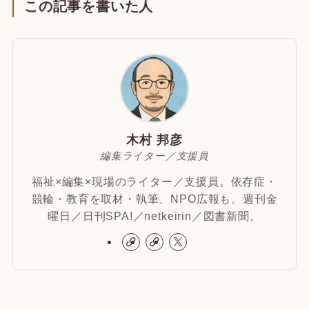
この記事を書いた人
木村 邦彦
編集ライター／支援員
福祉×編集×現場のライター／支援員。依存症・
競輪・教育を取材・執筆、NPO広報も。週刊金
曜日／日刊SPA!／netkeirin／図書新聞。