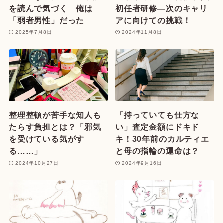
を読んで気づく 俺は
初任者研修—次のキャリ
「弱者男性」だった
アに向けての挑戦！
2025年7月8日
2024年11月8日
整理整頓が苦手な知人も
「持っていても仕方な
たらす負担とは？「邪気
い」査定金額にドキド
を受けている気がす
キ！30年前のカルティエ
る……」
と母の指輪の運命は？
2024年10月27日
2024年9月16日