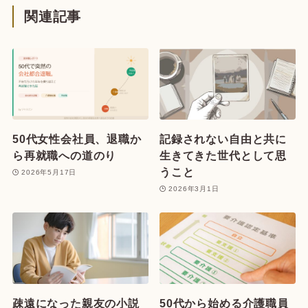
関連記事
50代女性会社員、退職か
記録されない自由と共に
ら再就職への道のり
生きてきた世代として思
うこと
2026年5月17日
2026年3月1日
疎遠になった親友の小説
50代から始める介護職員