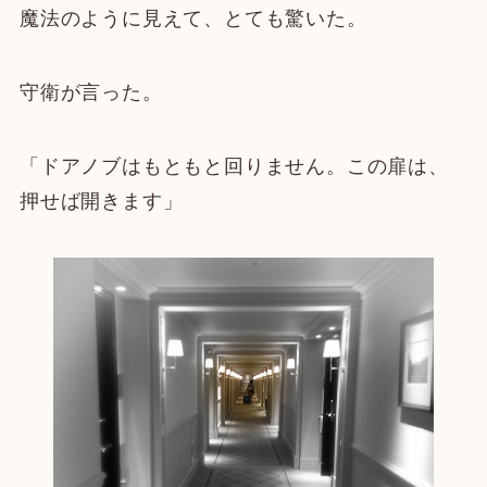
魔法のように見えて、とても驚いた。
守衛が言
った。
「ドアノブはもともと回りません。この扉は、
押せば開きます」