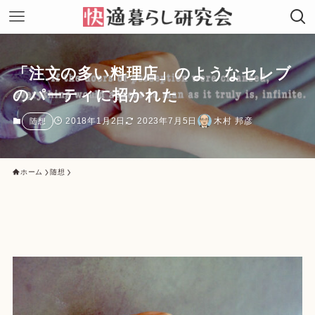
「注文の多い料理店」のようなセレブ
のパーティに招かれた
2018年1月2日
2023年7月5日
木村 邦彦
随想
ホーム
随想