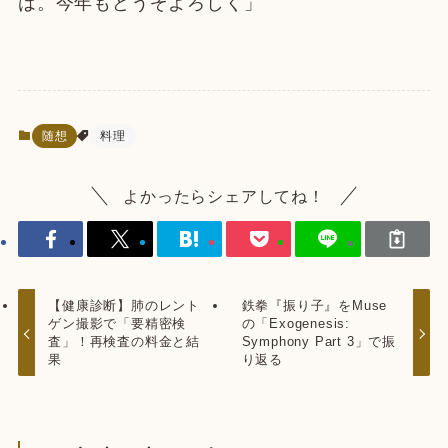
は。今年もどうぞよろしく」
随想
料理
よかったらシェアしてね！
【健康診断】肺のレント
鉄拳『振り子』をMuse
ゲン撮影で「要精密検
の「Exogenesis:
査」！再検査の料金と結
Symphony Part 3」で振
果
り返る