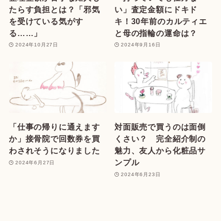
たらす負担とは？「邪気
い」査定金額にドキド
を受けている気がす
キ！30年前のカルティエ
る……」
と母の指輪の運命は？
2024年10月27日
2024年9月16日
「仕事の帰りに通えます
対面販売で買うのは面倒
か」接骨院で回数券を買
くさい？ 完全紹介制の
わされそうになりました
魅力、友人から化粧品サ
ンプル
2024年6月27日
2024年6月23日