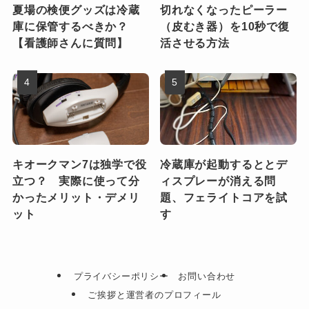
夏場の検便グッズは冷蔵
切れなくなったピーラー
庫に保管するべきか？
（皮むき器）を10秒で復
【看護師さんに質問】
活させる方法
キオークマン7は独学で役
冷蔵庫が起動するととデ
立つ？ 実際に使って分
ィスプレーが消える問
かったメリット・デメリ
題、フェライトコアを試
ット
す
プライバシーポリシー
お問い合わせ
ご挨拶と運営者のプロフィール