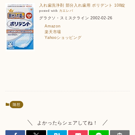
入れ歯洗浄剤 部分入れ歯用 ポリデント 108錠
posted with
カエレバ
グラクソ・スミスクライン 2002-02-26
Amazon
楽天市場
Yahooショッピング
随想
よかったらシェアしてね！