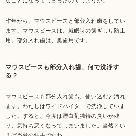
なことになってしまったのでしょうか。
昨年から、マウスピースと部分入れ歯をしてい
ます。マウスピースは、就眠時の歯ぎしり防止
用。部分入れ歯は、奥歯用です。
マウスピースも部分入れ歯、何で洗浄す
る？
マウスピースも部分入れ歯も、使い込むと汚れ
ます。わたしはワイドハイターで洗浄していま
した。すると、今度は漂白剤独特の臭いが残
り、気持ち悪くなってしまいました。当然とい
えば当然の結果ですね。