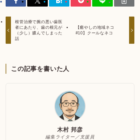
根管治療で腕の悪い歯医
者にあたり、歯の根元が
【癒やしの地域ネコ
（少し）膿んでしまった
#10】クールなネコ
話
この記事を書いた人
木村 邦彦
編集ライター／支援員