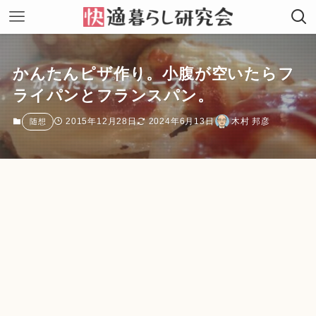
かんたんピザ作り。小腹が空いたらフ
ライパンとフランスパン。
2015年12月28日
2024年6月13日
木村 邦彦
随想