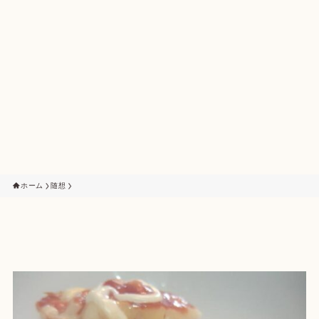
ホーム
随想