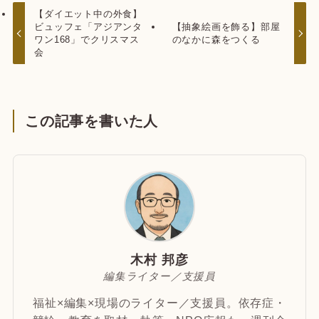
【ダイエット中の外食】
ビュッフェ「アジアンタ
【抽象絵画を飾る】部屋
ワン168」でクリスマス
のなかに森をつくる
会
この記事を書いた人
木村 邦彦
編集ライター／支援員
福祉×編集×現場のライター／支援員。依存症・