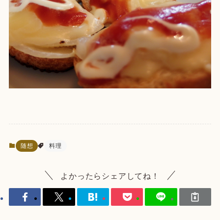
随想
料理
よかったらシェアしてね！