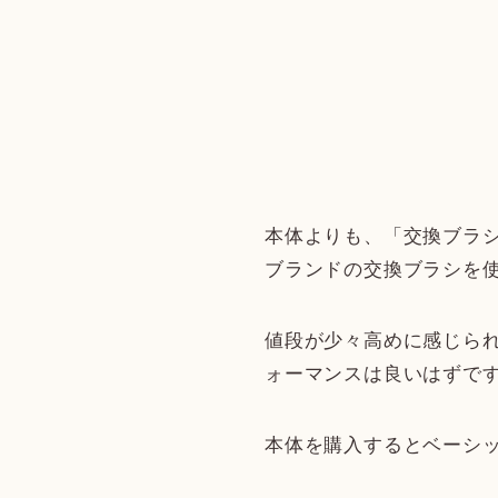
本体よりも、「交換ブラ
ブランドの交換ブラシを
値段が少々高めに感じら
ォーマンスは良いはずで
本体を購入するとベーシ