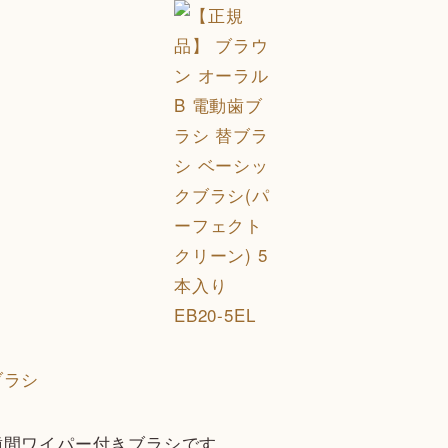
ブラシ
歯間ワイパー付きブラシです。