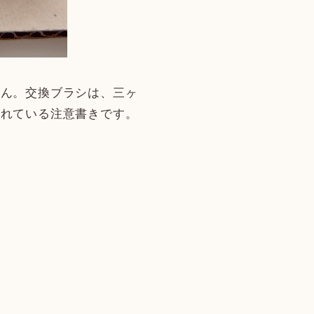
せん。交換ブラシは、三ヶ
かれている注意書きです。