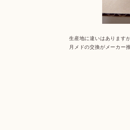
生産地に違いはあります
月メドの交換がメーカー