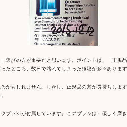
シ」選びの方が重要だと思います。ポイントは、「正規
使ったところ、数日で壊れてしまった経験が多々ありま
れるかもしれません。しかし、正規品の方が長持ちしま
す。
ックブラシが付属しています。このブラシは、優しく磨