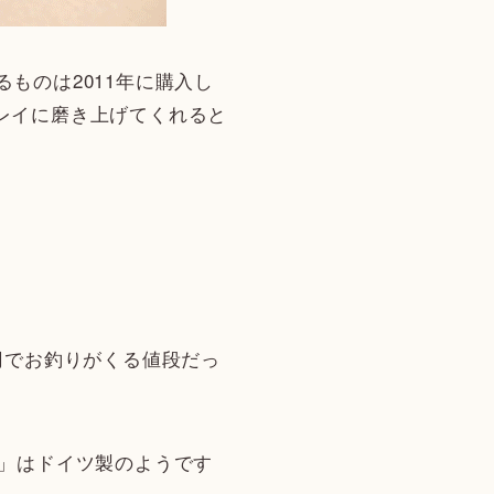
ものは2011年に購入し
レイに磨き上げてくれると
円でお釣りがくる値段だっ
O」はドイツ製のようです