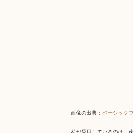
画像の出典：
ベーシック
私が愛用しているのは、