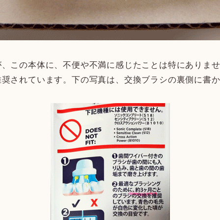
が、この本体に、不便や不満に感じたことは特にありま
推奨されています。下の写真は、交換ブラシの裏側に書