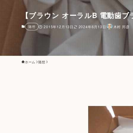
【ブラウン オーラルB 電動歯
随想
2015年12月13日
2024年6月13日
木村 邦彦
ホーム
随想