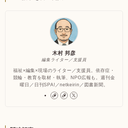
木村 邦彦
編集ライター／支援員
福祉×編集×現場のライター／支援員。依存症・
競輪・教育を取材・執筆、NPO広報も。週刊金
曜日／日刊SPA!／netkeirin／図書新聞。