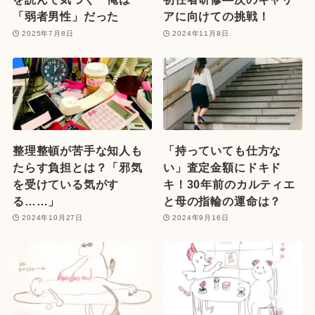
「弱者男性」だった
アに向けての挑戦！
2025年7月8日
2024年11月8日
整理整頓が苦手な知人も
「持っていても仕方な
たらす負担とは？「邪気
い」査定金額にドキド
を受けている気がす
キ！30年前のカルティエ
る……」
と母の指輪の運命は？
2024年10月27日
2024年9月16日