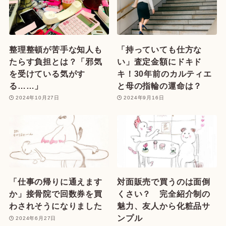
整理整頓が苦手な知人も
「持っていても仕方な
たらす負担とは？「邪気
い」査定金額にドキド
を受けている気がす
キ！30年前のカルティエ
る……」
と母の指輪の運命は？
2024年10月27日
2024年9月16日
「仕事の帰りに通えます
対面販売で買うのは面倒
か」接骨院で回数券を買
くさい？ 完全紹介制の
わされそうになりました
魅力、友人から化粧品サ
ンプル
2024年6月27日