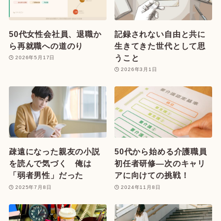
50代女性会社員、退職か
記録されない自由と共に
ら再就職への道のり
生きてきた世代として思
うこと
2026年5月17日
2026年3月1日
疎遠になった親友の小説
50代から始める介護職員
を読んで気づく 俺は
初任者研修—次のキャリ
「弱者男性」だった
アに向けての挑戦！
2025年7月8日
2024年11月8日