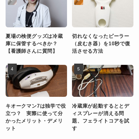
夏場の検便グッズは冷蔵
切れなくなったピーラー
庫に保管するべきか？
（皮むき器）を10秒で復
【看護師さんに質問】
活させる方法
キオークマン7は独学で役
冷蔵庫が起動するととデ
立つ？ 実際に使って分
ィスプレーが消える問
かったメリット・デメリ
題、フェライトコアを試
ット
す