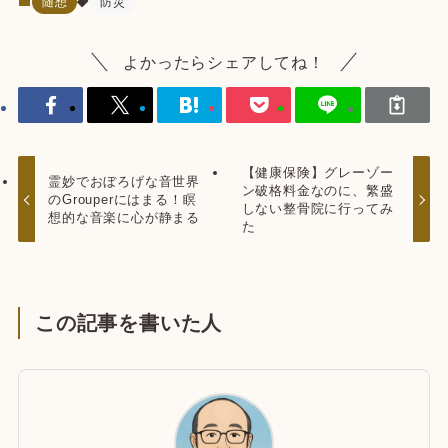
随想
防災
よかったらシェアしてね！
【健康保険】グレーゾー
霊妙でおぼろげな音世界
ン破格料金なのに、繁盛
のGrouperにはまる！瞑
しない整骨院に行ってみ
想的な音楽に心が静まる
た
この記事を書いた人