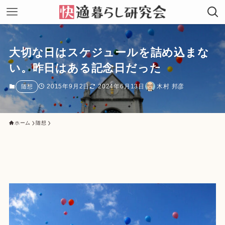
大切な日はスケジュールを詰め込まな
い。昨日はある記念日だった
2015年9月2日
2024年6月13日
木村 邦彦
随想
ホーム
随想