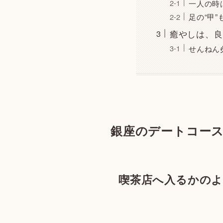
一人の時
足の“甲”
癒やしは、良
せんねん
銀座のデートコース
喫茶店へ入るかの