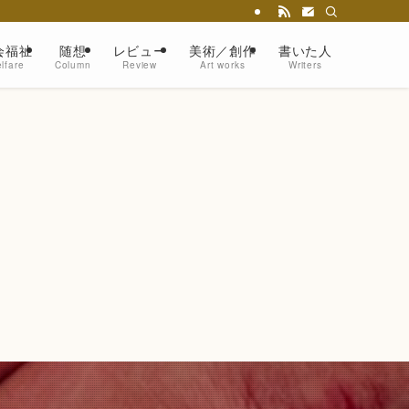
会福祉
随想
レビュー
美術／創作
書いた人
lfare
Column
Review
Art works
Writers