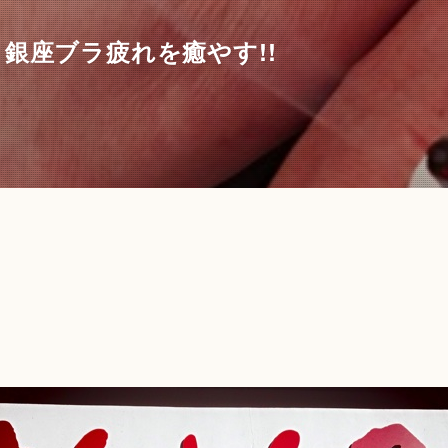
銀座ブラ疲れを癒やす!!