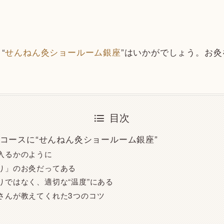
“
せんねん灸ショールーム銀座
”はいかがでしょう。お
目次
コースに“せんねん灸ショールーム銀座”
入るかのように
り」のお灸だってある
りではなく、適切な“温度”にある
さんが教えてくれた3つのコツ