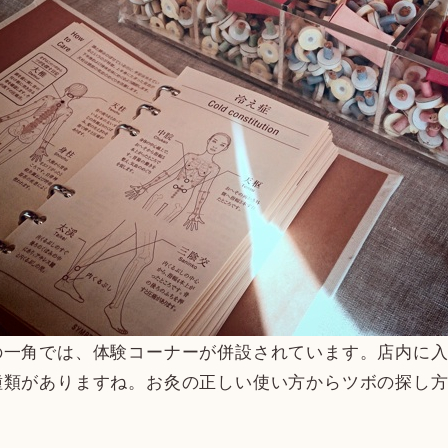
の一角では、体験コーナーが併設されています。店内に
種類がありますね。お灸の正しい使い方からツボの探し