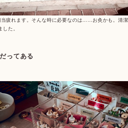
相当疲れます。そんな時に必要なのは……お灸かも。清潔
ました。
灸だってある