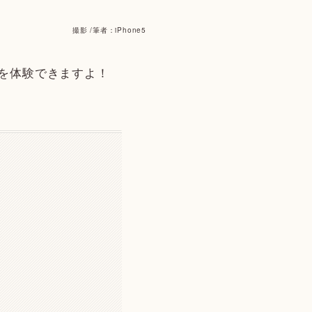
撮影 /筆者：iPhone5
灸を体験できますよ！