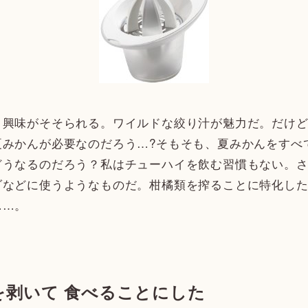
興味がそそられる。ワイルドな絞り汁が魅力だ。だけど
夏みかんが必要なのだろう…?そもそも、夏みかんをすべ
どうなるのだろう？私はチューハイを飲む習慣もない。
ダなどに使うようなものだ。柑橘類を搾ることに特化し
……。
を剥いて 食べることにした