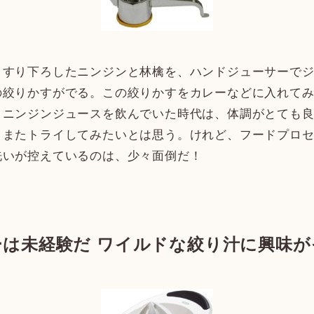
すり下ろしたニンジンと林檎を、ハンドジューサーでジ
の絞りかすがでる。この絞りかすをカレーなどに入れて
。ニンジンジュースを飲んでいた時代は、体調がとても
、またトライしてみたいとは思う。けれど、フードプロ
洗いが控えているのは、少々面倒だ！
は未経験だ ワイルドな絞り汁に興味が