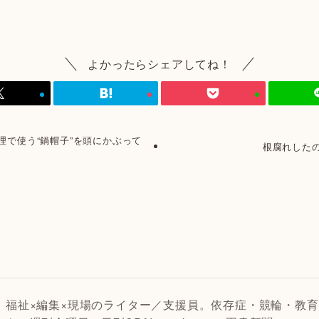
よかったらシェアしてね！
理で使う“鍋帽子”を頭にかぶって
根腐れした
福祉×編集×現場のライター／支援員。依存症・競輪・教育