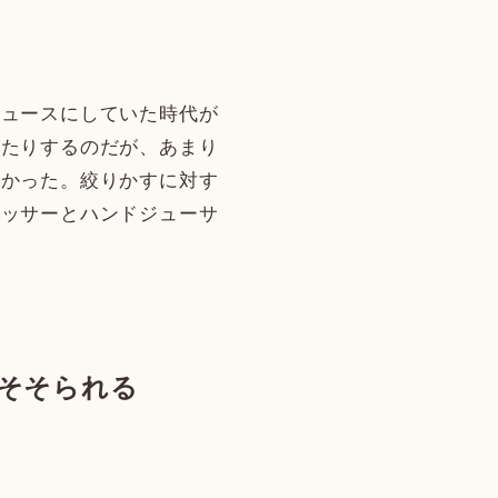
ュースにしていた時代が
みたりするのだが、あまり
良かった。絞りかすに対す
セッサーとハンドジューサ
そそられる