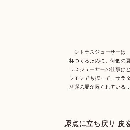
シトラスジューサーは、
杯つくるために、何個の
ラスジューサーの仕事は
レモンでも搾って、サラ
活躍の場が限られている
原点に立ち戻り 皮