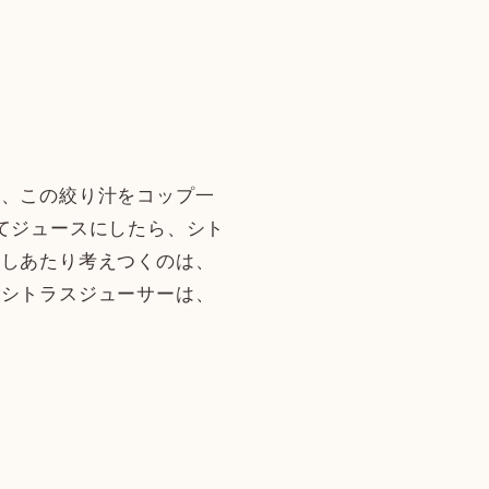
、この絞り汁をコップ一
てジュースにしたら、シト
さしあたり考えつくのは、
たシトラスジューサーは、