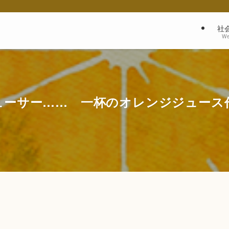
社
We
ューサー…… 一杯のオレンジジュース