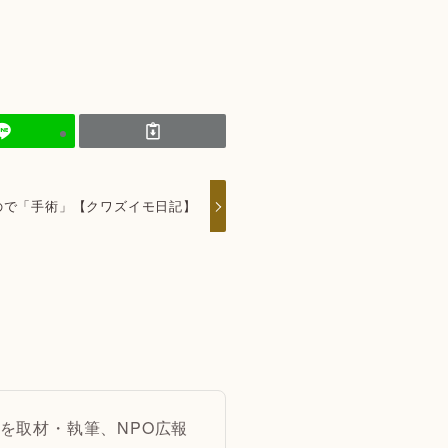
ので「手術」【クワズイモ日記】
を取材・執筆、NPO広報