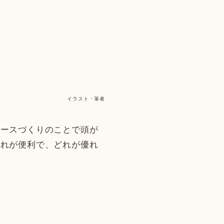
イラスト・筆者
ースづくりのことで頭が
どれが便利で、どれが優れ