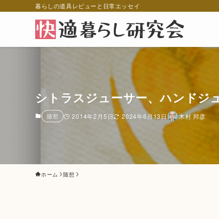
暮らしの道具レビューと日常エッセイ
シトラスジューサー、ハンドジ
随想
2014年2月5日
2024年6月13日
木村 邦彦
ホーム
随想