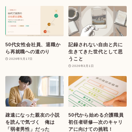
50代女性会社員、退職か
記録されない自由と共に
ら再就職への道のり
生きてきた世代として思
うこと
2026年5月17日
2026年3月1日
疎遠になった親友の小説
50代から始める介護職員
を読んで気づく 俺は
初任者研修—次のキャリ
「弱者男性」だった
アに向けての挑戦！