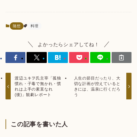
随想
料理
よかったらシェアしてね！
渡辺ユキヲ氏主宰「孤独
人生の節目だったり、大
慣れ・子毒で無かれ・慣
切な計画が控えていると
れは上手の素直なれ
きには、温泉に行くだろ
(後)」観劇レポート
う
この記事を書いた人