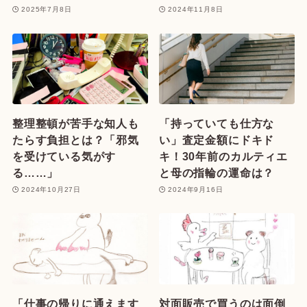
2025年7月8日
2024年11月8日
整理整頓が苦手な知人も
「持っていても仕方な
たらす負担とは？「邪気
い」査定金額にドキド
を受けている気がす
キ！30年前のカルティエ
る……」
と母の指輪の運命は？
2024年10月27日
2024年9月16日
「仕事の帰りに通えます
対面販売で買うのは面倒