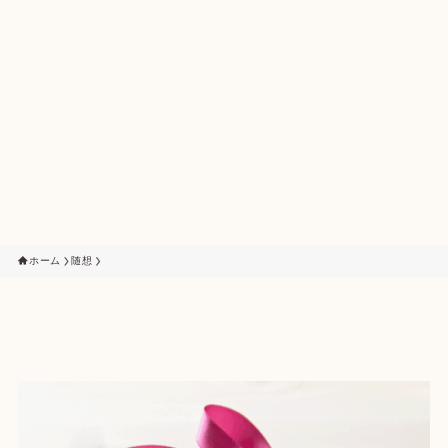
ホーム
随想