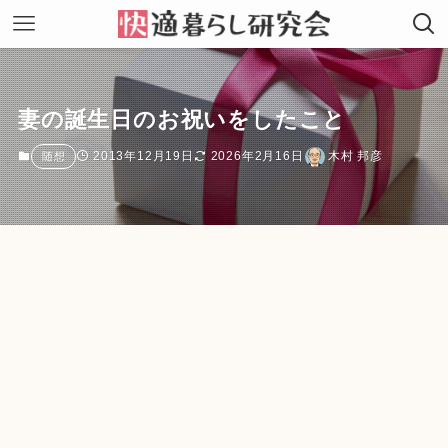
妻の誕生日のお祝いをしたこと
2013年12月19日
2026年2月16日
木村 邦彦
随想