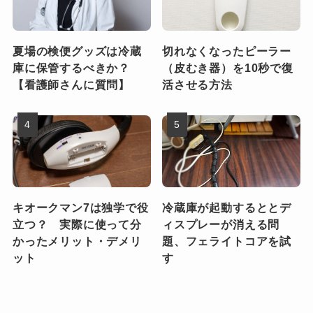
夏場の検便グッズは冷蔵
切れなくなったピーラー
庫に保管するべきか？
（皮むき器）を10秒で復
【看護師さんに質問】
活させる方法
キオークマン7は独学で役
冷蔵庫が起動するととデ
立つ？ 実際に使って分
ィスプレーが消える問
かったメリット・デメリ
題、フェライトコアを試
ット
す