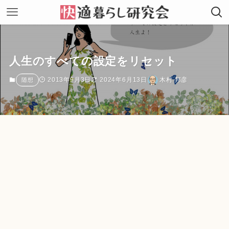
人生のすべての設定をリセット
2013年9月3日
2024年6月13日
木村 邦彦
随想