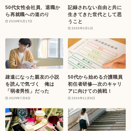
50代女性会社員、退職か
記録されない自由と共に
ら再就職への道のり
生きてきた世代として思
うこと
2026年5月17日
2026年3月1日
疎遠になった親友の小説
50代から始める介護職員
を読んで気づく 俺は
初任者研修—次のキャリ
「弱者男性」だった
アに向けての挑戦！
2025年7月8日
2024年11月8日