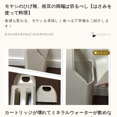
モヤシのひげ根、枝豆の両端は切るべし【はさみを
使って料理】
食感も変わる、モヤシを美味しく食べる下準備をご紹介しま
す！
2016年6月20日
2026年2月16日
ジャスミン
レビュー
カートリッジが壊れてミネラルウォーターが飲めな