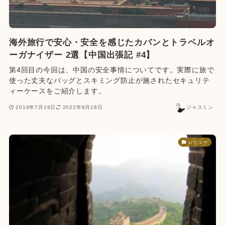
海外旅行で安心・安全を感じたカバンとトラベルオ
ーガナイザー 2選【中国出張記 #4】
第4回目の今回は、中国の安全事情についてです。実際に旅で
使った丈夫なバッグとスキミング防止が施されたセキュリテ
ィーケースをご紹介します。
2016年7月19日
2022年8月18日
ジャスミン
レビュー