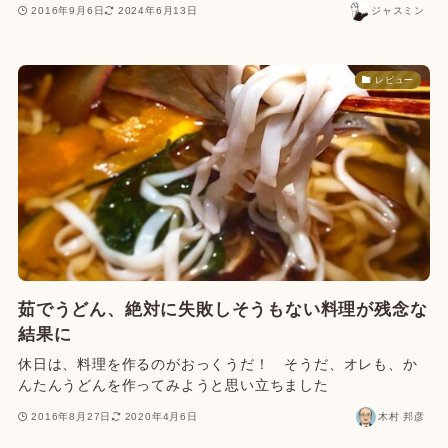
2016年9月6日
2024年6月13日
ジャスミン
レビュー
茹でうどん、絶対に失敗しそうもない料理が残念な
結果に
休日は、料理を作るのがおっくうだ！ そうだ、オレも、か
んたんうどんを作ってみようと思い立ちました
2016年8月27日
2020年4月6日
木村 邦彦