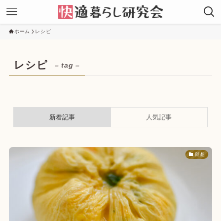
ホーム
レシピ
レシピ
– tag –
新着記事
人気記事
随想