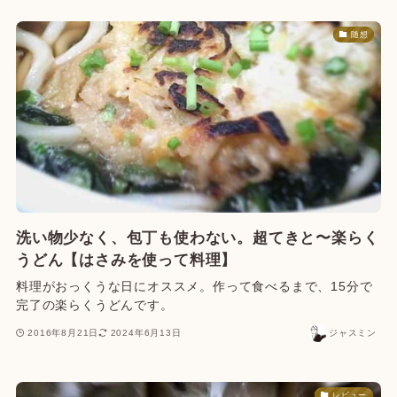
随想
洗い物少なく、包丁も使わない。超てきと〜楽らく
うどん【はさみを使って料理】
料理がおっくうな日にオススメ。作って食べるまで、15分で
完了の楽らくうどんです。
2016年8月21日
2024年6月13日
ジャスミン
レビュー