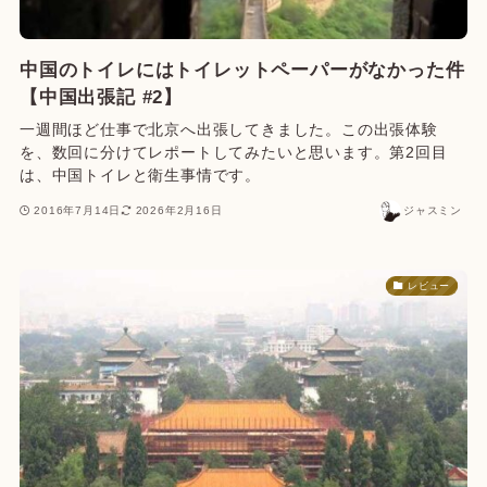
中国のトイレにはトイレットペーパーがなかった件
【中国出張記 #2】
一週間ほど仕事で北京へ出張してきました。この出張体験
を、数回に分けてレポートしてみたいと思います。第2回目
は、中国トイレと衛生事情です。
2016年7月14日
2026年2月16日
ジャスミン
レビュー