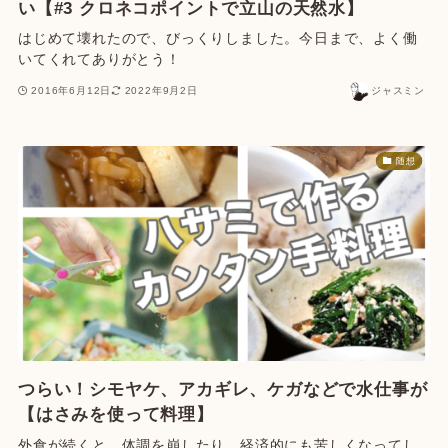
い【#3 クロネコポイントで立山の天然水】
はじめて壊れたので、びっくりしました。今日まで、よく働
いてくれてありがとう！
2016年6月12日
2022年9月2日
ジャスミン
随想
つらい！シモヤケ、アカギレ、ケガなどで水仕事が
【はさみを使って料理】
外食が続くと、体調を崩したり、経済的にも苦しくなってし