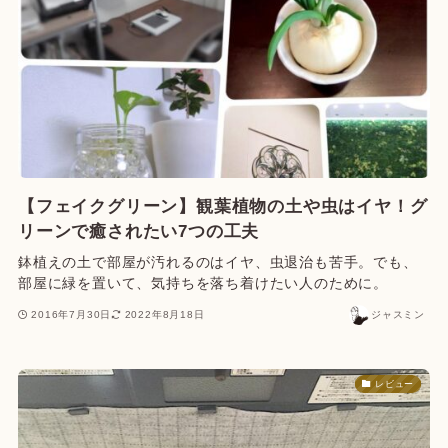
【フェイクグリーン】観葉植物の土や虫はイヤ！グ
リーンで癒されたい7つの工夫
鉢植えの土で部屋が汚れるのはイヤ、虫退治も苦手。でも、
部屋に緑を置いて、気持ちを落ち着けたい人のために。
2016年7月30日
2022年8月18日
ジャスミン
レビュー