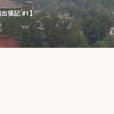
国出張記 #1】