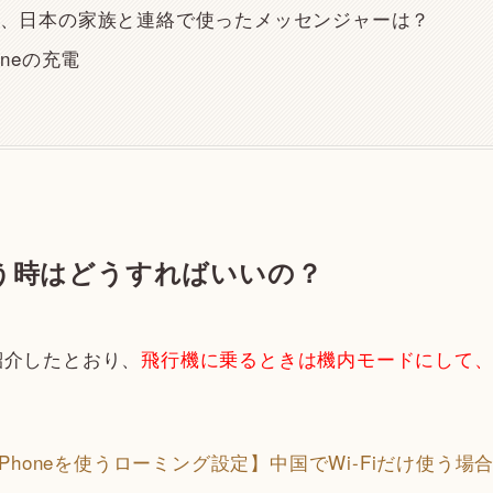
、日本の家族と連絡で使ったメッセンジャーは？
oneの充電
使う時はどうすればいいの？
紹介したとおり、
飛行機に乗るときは機内モードにして、海
iPhoneを使うローミング設定】中国でWi-Fiだけ使う場