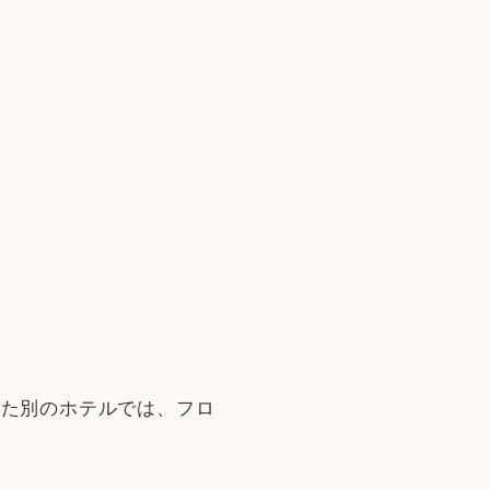
した別のホテルでは、フロ
。