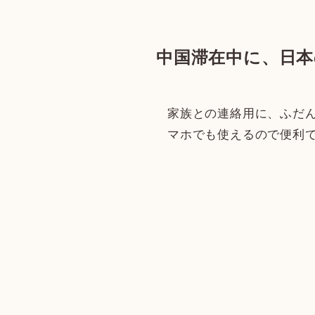
中国滞在中に、日
家族との連絡用に、ふだ
マホでも使えるので便利