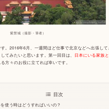
紫禁城（撮影・筆者）
す。2016年6月、一週間ほど仕事で北京などへ出張し
トしてみたいと思います。第一回目は、
日本にいる家族
れる方々のお役に立てれば幸いです。
目次
oneを使う時はどうすればいいの？