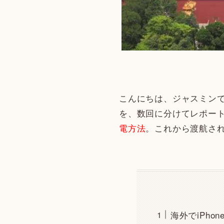
こんにちは、ジャスミンで
を、数回に分けてレポー
電方法
。これから渡航さ
海外でiPh