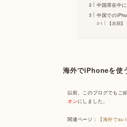
中国滞在中に
中国でのiPh
【次回】
海外でiPhoneを
以前、このブログでもご
オン
にしました。
関連ページ：
【海外でau 