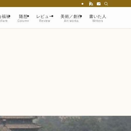
会福祉
随想
レビュー
美術／創作
書いた人
lfare
Column
Review
Art works
Writers