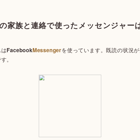
本の家族と連絡で使ったメッセンジャー
んは
を使っています。既読の状況が
Facebook
Messenger
です。