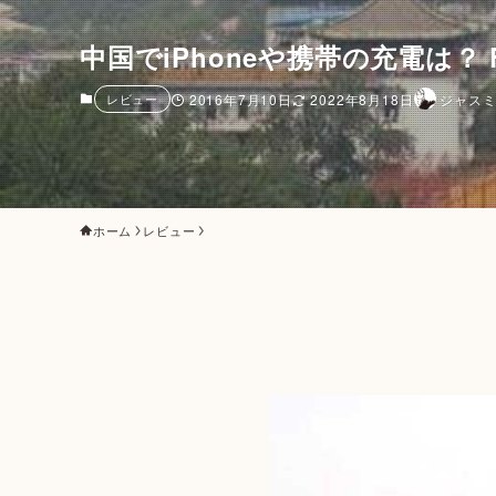
中国でiPhoneや携帯の充電は？ F
レビュー
2016年7月10日
2022年8月18日
ジャス
ホーム
レビュー