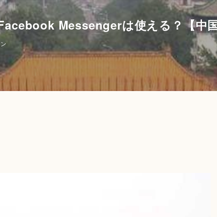
acebook Messengerは使える？【中
ミン