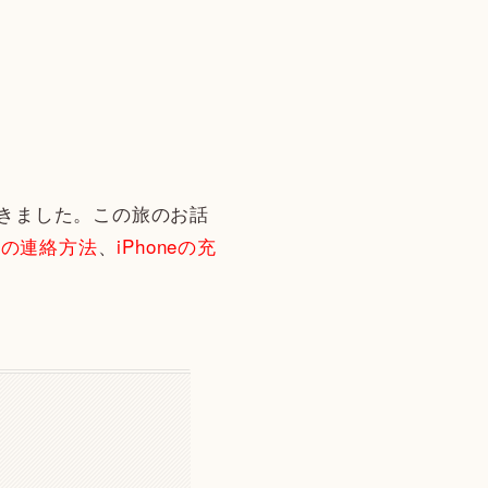
てきました。この旅のお話
との連絡方法
、
iPhoneの充