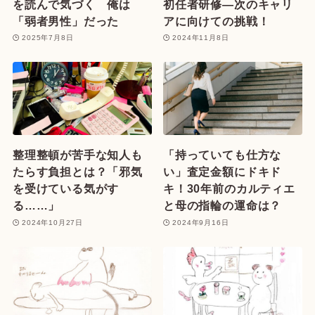
を読んで気づく 俺は
初任者研修—次のキャリ
「弱者男性」だった
アに向けての挑戦！
2025年7月8日
2024年11月8日
整理整頓が苦手な知人も
「持っていても仕方な
たらす負担とは？「邪気
い」査定金額にドキド
を受けている気がす
キ！30年前のカルティエ
る……」
と母の指輪の運命は？
2024年10月27日
2024年9月16日