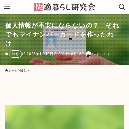
個人情報が不安にならないの？ それ
でもマイナンバーカードを作ったわ
け
2023年1月19日
2024年6月13日
ジャスミン
随想
ホーム
随想