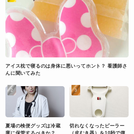
アイス枕で寝るのは身体に悪いってホント？ 看護師さ
んに聞いてみた
夏場の検便グッズは冷蔵
切れなくなったピーラー
庫に保管するべきか？
（皮むき器）を10秒で復