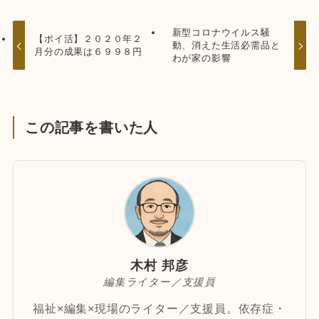
新型コロナウイルス騒
【ポイ活】２０２０年２
動、消えた生活必需品と
月分の成果は６９９８円
わが家の影響
この記事を書いた人
木村 邦彦
編集ライター／支援員
福祉×編集×現場のライター／支援員。依存症・