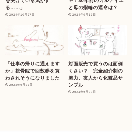
を受けている気がす
キ！30年前のカルティエ
る……」
と母の指輪の運命は？
2024年10月27日
2024年9月16日
「仕事の帰りに通えます
対面販売で買うのは面倒
か」接骨院で回数券を買
くさい？ 完全紹介制の
わされそうになりました
魅力、友人から化粧品サ
ンプル
2024年6月27日
2024年6月23日