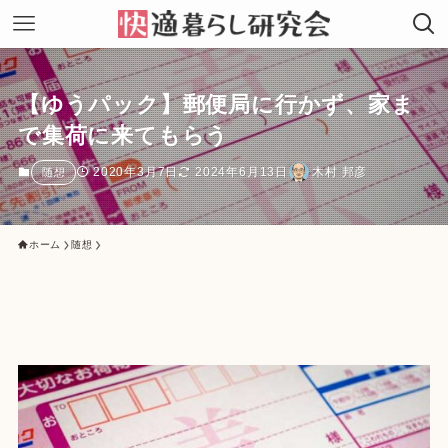
【ゆうパック】郵便局に行かず、家ま
で集荷に来てもらう
2020年3月7日
2024年6月13日
木村 邦彦
随想
ホーム
随想