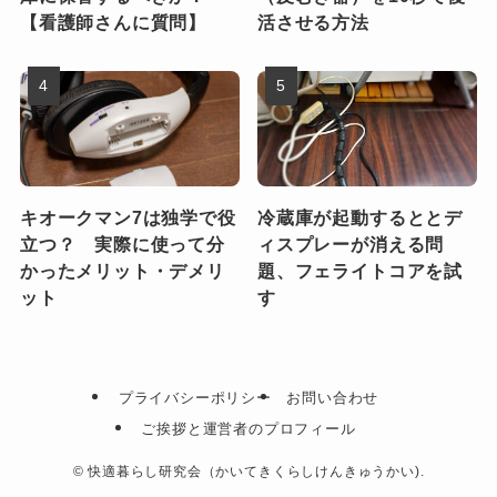
【看護師さんに質問】
活させる方法
キオークマン7は独学で役
冷蔵庫が起動するととデ
立つ？ 実際に使って分
ィスプレーが消える問
かったメリット・デメリ
題、フェライトコアを試
ット
す
プライバシーポリシー
お問い合わせ
ご挨拶と運営者のプロフィール
©
快適暮らし研究会（かいてきくらしけんきゅうかい).