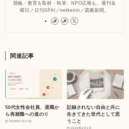
競輪・教育を取材・執筆、NPO広報も。週刊金
曜日／日刊SPA!／netkeirin／図書新聞。
関連記事
50代女性会社員、退職か
記録されない自由と共に
ら再就職への道のり
生きてきた世代として思
うこと
2026年5月17日
2026年3月1日