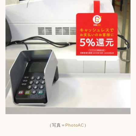
（写真＝
PhotoAC
）