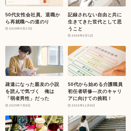
50代女性会社員、退職か
記録されない自由と共に
ら再就職への道のり
生きてきた世代として思
うこと
2026年5月17日
2026年3月1日
疎遠になった親友の小説
50代から始める介護職員
を読んで気づく 俺は
初任者研修—次のキャリ
「弱者男性」だった
アに向けての挑戦！
2025年7月8日
2024年11月8日