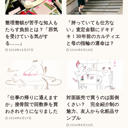
整理整頓が苦手な知人も
「持っていても仕方な
たらす負担とは？「邪気
い」査定金額にドキド
を受けている気がす
キ！30年前のカルティエ
る……」
と母の指輪の運命は？
2024年10月27日
2024年9月16日
「仕事の帰りに通えます
対面販売で買うのは面倒
か」接骨院で回数券を買
くさい？ 完全紹介制の
わされそうになりました
魅力、友人から化粧品サ
ンプル
2024年6月27日
2024年6月23日