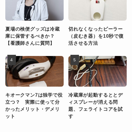
夏場の検便グッズは冷蔵
切れなくなったピーラー
庫に保管するべきか？
（皮むき器）を10秒で復
【看護師さんに質問】
活させる方法
キオークマン7は独学で役
冷蔵庫が起動するととデ
立つ？ 実際に使って分
ィスプレーが消える問
かったメリット・デメリ
題、フェライトコアを試
ット
す