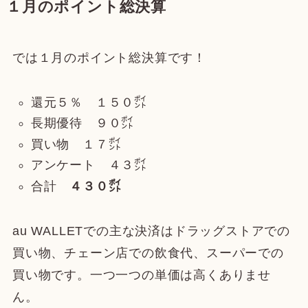
１月のポイント総決算
では１月のポイント総決算です！
還元５％ １５０㌽
長期優待 ９０㌽
買い物 １７㌽
アンケート ４３㌽
合計
４３０㌽
au WALLETでの主な決済はドラッグストアでの
買い物、チェーン店での飲食代、スーパーでの
買い物です。一つ一つの単価は高くありませ
ん。