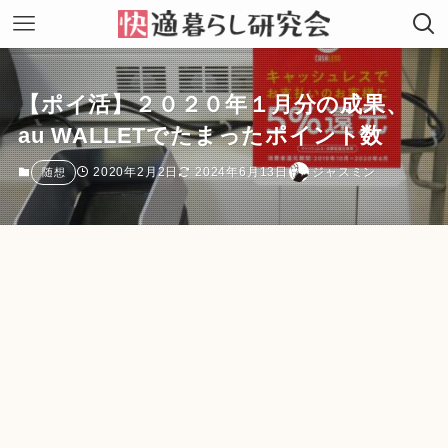
【ポイ活】２０２０年１月分の成果、
au WALLETでたまったポイント数
2020年2月2日
2024年6月13日
ジャスミン
随想