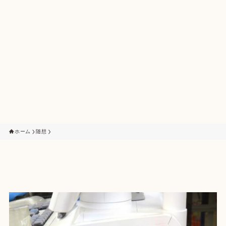
ホーム
随想