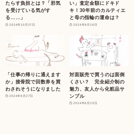
たらす負担とは？「邪気
い」査定金額にドキド
を受けている気がす
キ！30年前のカルティエ
る……」
と母の指輪の運命は？
2024年10月27日
2024年9月16日
「仕事の帰りに通えます
対面販売で買うのは面倒
か」接骨院で回数券を買
くさい？ 完全紹介制の
わされそうになりました
魅力、友人から化粧品サ
ンプル
2024年6月27日
2024年6月23日