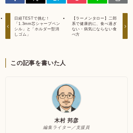
日経TESTで挑む！
【ラーメンタロー】二郎
「1.3mm芯シャープペン
系で健康的に、食べ過ぎ
シル」と「ホルダー型消
ない・病気にならない食
しゴム」
べ方
この記事を書いた人
木村 邦彦
編集ライター／支援員