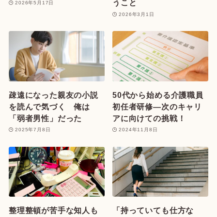
うこと
2026年5月17日
2026年3月1日
疎遠になった親友の小説
50代から始める介護職員
を読んで気づく 俺は
初任者研修—次のキャリ
「弱者男性」だった
アに向けての挑戦！
2025年7月8日
2024年11月8日
整理整頓が苦手な知人も
「持っていても仕方な