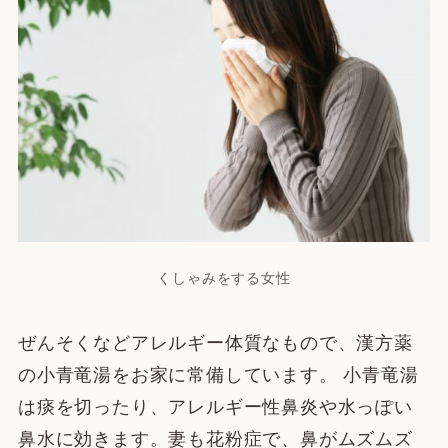
くしゃみをする女性
ぜんそくなどアレルギー体質なもので、漢方薬
の小青竜湯をお家に常備しています。 小青竜湯
は痰を切ったり、アレルギー性鼻炎や水っぽい
鼻水に効きます。妻も花粉症で、鼻がムズムズ