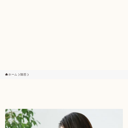
ホーム
随想