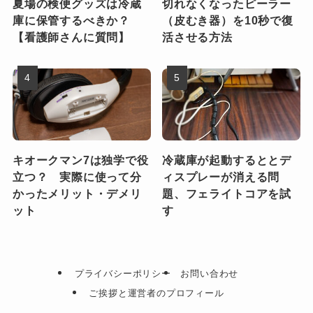
夏場の検便グッズは冷蔵
切れなくなったピーラー
庫に保管するべきか？
（皮むき器）を10秒で復
【看護師さんに質問】
活させる方法
キオークマン7は独学で役
冷蔵庫が起動するととデ
立つ？ 実際に使って分
ィスプレーが消える問
かったメリット・デメリ
題、フェライトコアを試
ット
す
プライバシーポリシー
お問い合わせ
ご挨拶と運営者のプロフィール