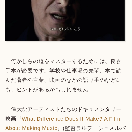
何かしらの道をマスターするためには、良き
手本が必要です。学校や仕事場の先輩、本で読
んだ著者の言葉、映画のなかの語り手のなどに
も、ヒントがあるかもしれません。
偉大なアーティストたちのドキュメンタリー
映画『
What Difference Does It Make? A Film
About Making Music
』(監督ラルフ・シュメルバ