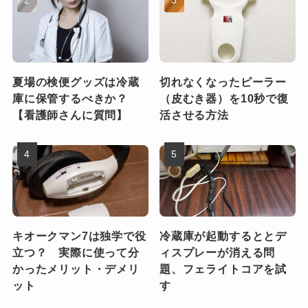
夏場の検便グッズは冷蔵
切れなくなったピーラー
庫に保管するべきか？
（皮むき器）を10秒で復
【看護師さんに質問】
活させる方法
キオークマン7は独学で役
冷蔵庫が起動するととデ
立つ？ 実際に使って分
ィスプレーが消える問
かったメリット・デメリ
題、フェライトコアを試
ット
す