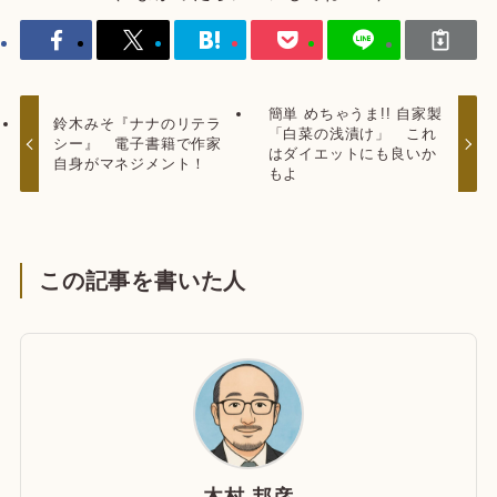
簡単 めちゃうま!! 自家製
鈴木みそ『ナナのリテラ
「白菜の浅漬け」 これ
シー』 電子書籍で作家
はダイエットにも良いか
自身がマネジメント！
もよ
この記事を書いた人