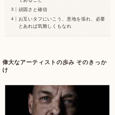
頑固さと確信
お互いタフにいこう、意地を張れ、必要
とあれば気難しくもなれ
偉大なアーティストの歩み そのきっか
け