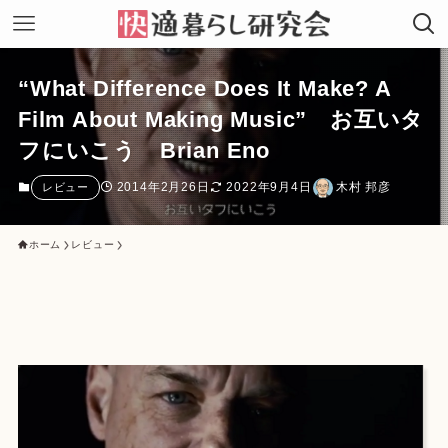
“What Difference Does It Make? A
Film About Making Music” お互いタ
フにいこう Brian Eno
2014年2月26日
2022年9月4日
木村 邦彦
レビュー
ホーム
レビュー