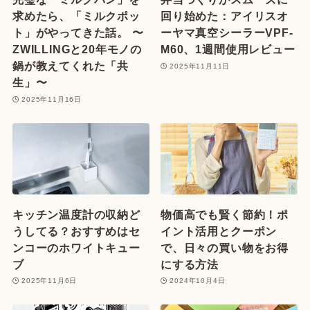
求めたら、「ミルクポッ
回り始めた：アイリスオ
ト」がやってきた話。 〜
ーヤマ真空シーラーVPF-
ZWILLINGと20年モノの
M60、1週間使用レビュー
鍋が教えてくれた「共
2025年11月11日
生」〜
2025年11月16日
キッチン温度計の収納ど
物価高でも賢く節約！ポ
うしてる？おすすめはセ
イント活用とクーポン
ンコーのホワイトキュー
で、日々の買い物をお得
ブ
にする方法
2025年11月6日
2024年10月4日