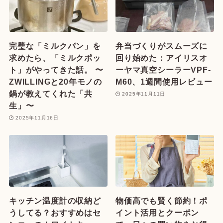
完璧な「ミルクパン」を
弁当づくりがスムーズに
求めたら、「ミルクポッ
回り始めた：アイリスオ
ト」がやってきた話。 〜
ーヤマ真空シーラーVPF-
ZWILLINGと20年モノの
M60、1週間使用レビュー
鍋が教えてくれた「共
2025年11月11日
生」〜
2025年11月16日
キッチン温度計の収納ど
物価高でも賢く節約！ポ
うしてる？おすすめはセ
イント活用とクーポン