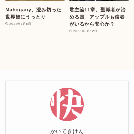
Mahogany、澄み切った
君主論11章、聖職者が治
世界観にうっとり
める国 アップルも信者
がいるから安心か？
2023年7月6日
2023年3月12日
かいてきけん