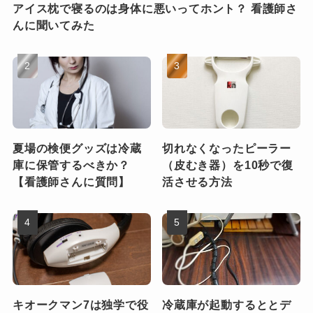
アイス枕で寝るのは身体に悪いってホント？ 看護師さ
んに聞いてみた
夏場の検便グッズは冷蔵
切れなくなったピーラー
庫に保管するべきか？
（皮むき器）を10秒で復
【看護師さんに質問】
活させる方法
キオークマン7は独学で役
冷蔵庫が起動するととデ