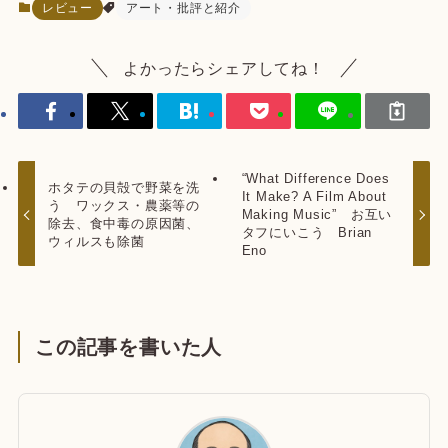
レビュー
アート・批評と紹介
よかったらシェアしてね！
“What Difference Does
ホタテの貝殻で野菜を洗
It Make? A Film About
う ワックス・農薬等の
Making Music” お互い
除去、食中毒の原因菌、
タフにいこう Brian
ウィルスも除菌
Eno
この記事を書いた人