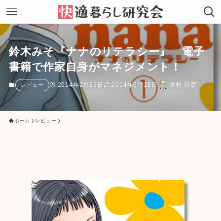
鈴木みそ『ナナのリテラシー』 電子
書籍で作家自身がマネジメント！
2014年2月25日
2014年6月16日
木村 邦彦
レビュー
ホーム
レビュー