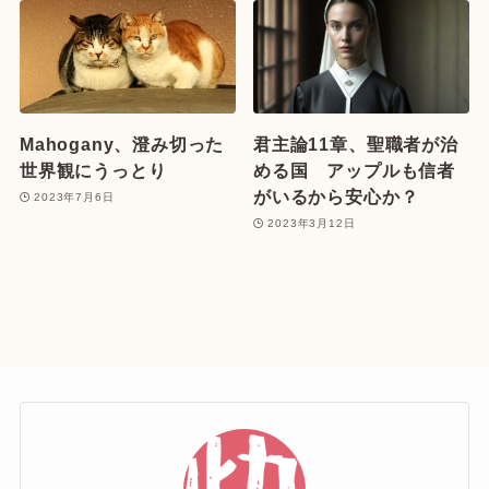
Mahogany、澄み切った
君主論11章、聖職者が治
世界観にうっとり
める国 アップルも信者
がいるから安心か？
2023年7月6日
2023年3月12日