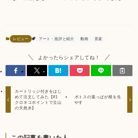
レビュー
アート・批評と紹介
動画
音楽
よかったらシェアしてね！
カートリッジ付きをはじ
めて注文してみた【#1
ポトスの葉っぱが根を生
クロネコポイントで立山
やす
の天然水】
この記事を書いた人