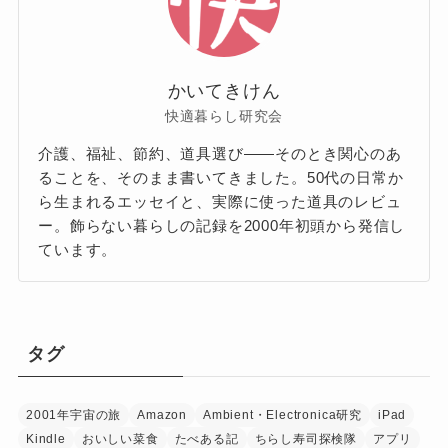
かいてきけん
快適暮らし研究会
介護、福祉、節約、道具選び——そのとき関心のあ
ることを、そのまま書いてきました。50代の日常か
ら生まれるエッセイと、実際に使った道具のレビュ
ー。飾らない暮らしの記録を2000年初頭から発信し
ています。
タグ
2001年宇宙の旅
Amazon
Ambient・Electronica研究
iPad
Kindle
おいしい菜食
たべある記
ちらし寿司探検隊
アプリ