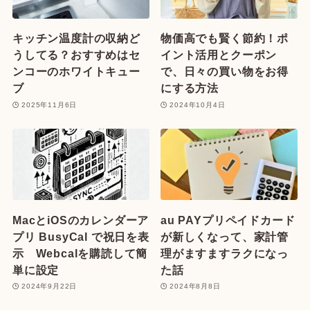
キッチン温度計の収納ど
物価高でも賢く節約！ポ
うしてる？おすすめはセ
イント活用とクーポン
ンコーのホワイトキュー
で、日々の買い物をお得
ブ
にする方法
2025年11月6日
2024年10月4日
MacとiOSのカレンダーア
au PAYプリペイドカード
プリ BusyCal で祝日を表
が新しくなって、家計管
示 Webcalを購読して簡
理がますますラクになっ
単に設定
た話
2024年9月22日
2024年8月8日