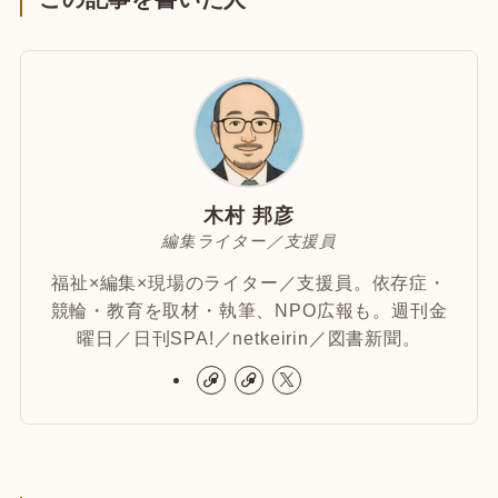
木村 邦彦
編集ライター／支援員
福祉×編集×現場のライター／支援員。依存症・
競輪・教育を取材・執筆、NPO広報も。週刊金
曜日／日刊SPA!／netkeirin／図書新聞。