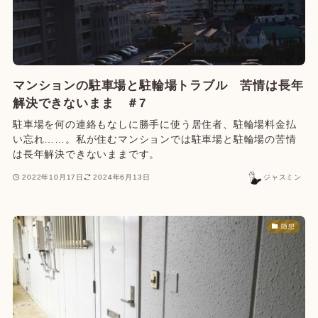
マンションの駐車場と駐輪場トラブル 苦情は長年
解決できないまま ＃7
駐車場を何の連絡もなしに勝手に使う居住者、駐輪場料金払
い忘れ……。私が住むマンションでは駐車場と駐輪場の苦情
は長年解決できないままです。
2022年10月17日
2024年6月13日
ジャスミン
随想