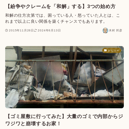
【紛争やクレームを「和解」する】3つの始め方
和解の仕方次第では、困っている人・怒っていた人とは、こ
れまで以上に良い関係を築くチャンスでもあります。
2015年11月26日
2024年6月13日
木村 邦彦
レビュー
【ゴミ屋敷に行ってみた】大量のゴミで内部からジ
ワジワと崩壊するお家！