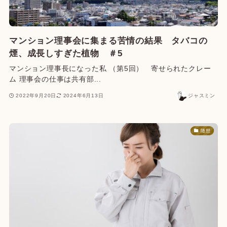
マンション理事会に集まる苦情の結果 タバコの
煙、成長しすぎた植物 ＃5
マンション理事長になった私 （第5回） 寄せられたクレー
ム 理事会の仕事は共有部...
2022年9月20日
2024年6月13日
ジャスミン
随想