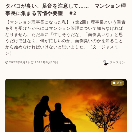
タバコが臭い、足音を注意して…… マンション理
事長に集まる苦情や要望 ＃2
【マンション理事長になった私】（第2回）理事長という重責
を引き受けたからにはマンション管理について知らなければ
なりません。ただ単に「忙しそうだな」「面倒臭いな」と思
うだけではなく、何が忙しいのか、面倒臭いのかを知ること
から始めなければいけないと思いました。（文・ジャスミ
ン）
2022年8月7日
2024年6月13日
ジャスミン
随想