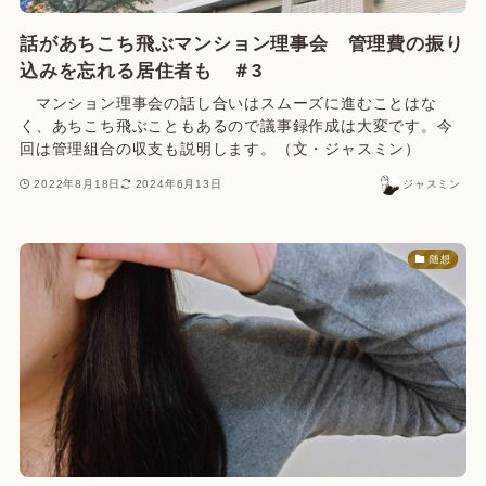
話があちこち飛ぶマンション理事会 管理費の振り
込みを忘れる居住者も ＃3
マンション理事会の話し合いはスムーズに進むことはな
く、あちこち飛ぶこともあるので議事録作成は大変です。今
回は管理組合の収支も説明します。（文・ジャスミン）
2022年8月18日
2024年6月13日
ジャスミン
随想