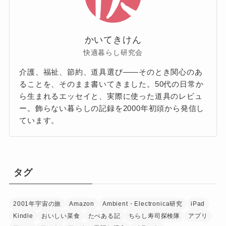
かいてきけん
快適暮らし研究会
介護、福祉、節約、道具選び——そのとき関心のあ
ることを、そのまま書いてきました。50代の日常か
ら生まれるエッセイと、実際に使った道具のレビュ
ー。飾らない暮らしの記録を2000年初頭から発信し
ています。
タグ
2001年宇宙の旅
Amazon
Ambient・Electronica研究
iPad
Kindle
おいしい菜食
たべある記
ちらし寿司探検隊
アプリ