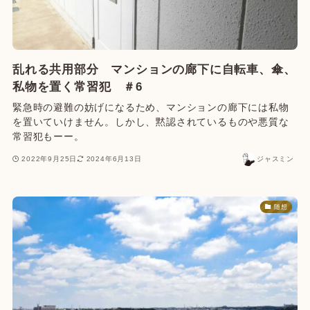
乱れる共用部分 マンションの廊下に自転車、傘、
私物を置く常習犯 ＃6
緊急時の避難の妨げになるため、マンションの廊下には私物
を置いていけません。しかし、黙認されているものや悪質な
常習犯もーー。
2022年9月25日
2024年6月13日
ジャスミン
随想