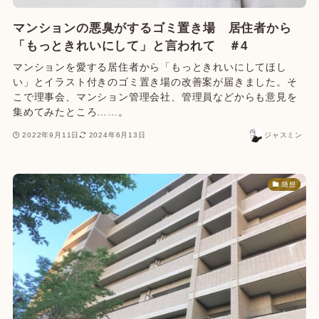
マンションの悪臭がするゴミ置き場 居住者から
「もっときれいにして」と言われて ＃4
マンションを愛する居住者から「もっときれいにしてほし
い」とイラスト付きのゴミ置き場の改善案が届きました。そ
こで理事会、マンション管理会社、管理員などからも意見を
集めてみたところ……。
2022年9月11日
2024年6月13日
ジャスミン
随想