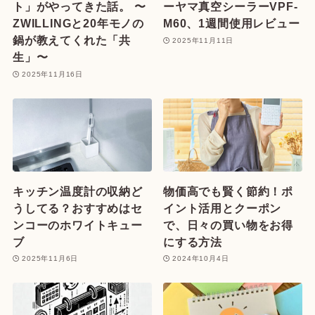
ト」がやってきた話。 〜
ーヤマ真空シーラーVPF-
ZWILLINGと20年モノの
M60、1週間使用レビュー
鍋が教えてくれた「共
2025年11月11日
生」〜
2025年11月16日
キッチン温度計の収納ど
物価高でも賢く節約！ポ
うしてる？おすすめはセ
イント活用とクーポン
ンコーのホワイトキュー
で、日々の買い物をお得
ブ
にする方法
2025年11月6日
2024年10月4日