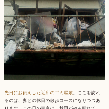
先日にお伝えした近所のゴミ屋敷
。ここを訪れ
るのは、妻との休日の散歩コースになりつつあ
ります。この日の東京は、秋雨がやみ晴れて