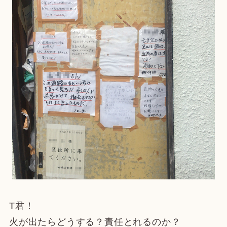
T君！
火が出たらどうする？責任とれるのか？