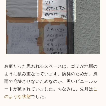
お庭だった思われるスペースは、ゴミが地層の
ように積み重なっています。防臭のためか、風
雨で崩壊させないためなのか、黒いビニールシ
ートが被されていました。ちなみに、先月は
こ
のような状態
でした。