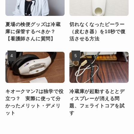
夏場の検便グッズは冷蔵
切れなくなったピーラー
庫に保管するべきか？
（皮むき器）を10秒で復
【看護師さんに質問】
活させる方法
キオークマン7は独学で役
冷蔵庫が起動するととデ
立つ？ 実際に使って分
ィスプレーが消える問
かったメリット・デメリ
題、フェライトコアを試
ット
す