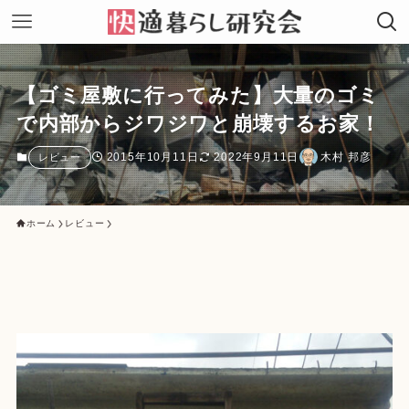
【ゴミ屋敷に行ってみた】大量のゴミ
で内部からジワジワと崩壊するお家！
2015年10月11日
2022年9月11日
木村 邦彦
レビュー
ホーム
レビュー