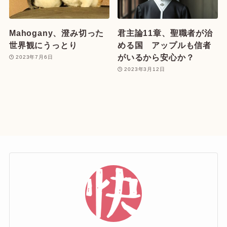
Mahogany、澄み切った
君主論11章、聖職者が治
世界観にうっとり
める国 アップルも信者
がいるから安心か？
2023年7月6日
2023年3月12日