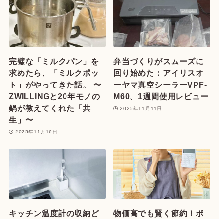
完璧な「ミルクパン」を
弁当づくりがスムーズに
求めたら、「ミルクポッ
回り始めた：アイリスオ
ト」がやってきた話。 〜
ーヤマ真空シーラーVPF-
ZWILLINGと20年モノの
M60、1週間使用レビュー
鍋が教えてくれた「共
2025年11月11日
生」〜
2025年11月16日
キッチン温度計の収納ど
物価高でも賢く節約！ポ