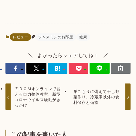
レビュー
ジャスミンのお部屋
健康
よかったらシェアしてね！
ＺＯＯＭオンラインで習
巣ごもりに備えて干し野
える自力整体教室、新型
菜作り、冷蔵庫以外の食
コロナウイルス騒動がき
料保存と備蓄
っかけ
この記事を書いた人