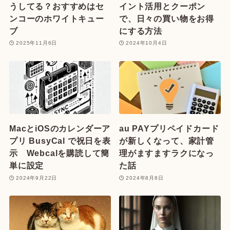
うしてる？おすすめはセ
イント活用とクーポン
ンコーのホワイトキュー
で、日々の買い物をお得
ブ
にする方法
2025年11月6日
2024年10月4日
MacとiOSのカレンダーア
au PAYプリペイドカード
プリ BusyCal で祝日を表
が新しくなって、家計管
示 Webcalを購読して簡
理がますますラクになっ
単に設定
た話
2024年9月22日
2024年8月8日