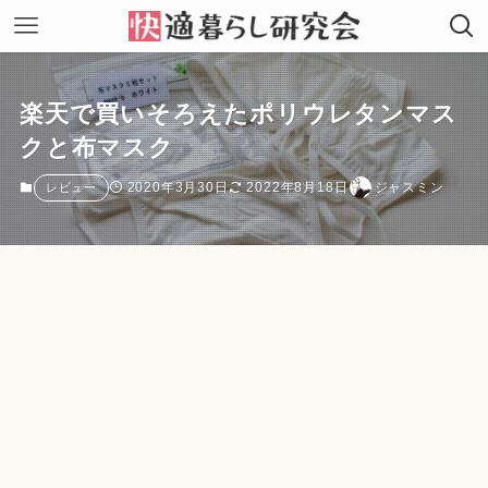
楽天で買いそろえたポリウレタンマス
クと布マスク
2020年3月30日
2022年8月18日
ジャスミン
レビュー