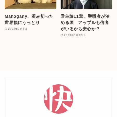
Mahogany、澄み切った
君主論11章、聖職者が治
世界観にうっとり
める国 アップルも信者
がいるから安心か？
2023年7月6日
2023年3月12日