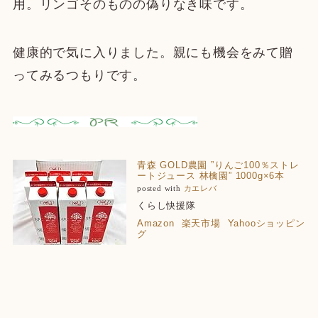
用。リンゴそのものの偽りなき味です。
健康的で気に入りました。親にも機会をみて贈
ってみるつもりです。
青森 GOLD農園 ”りんご100％ストレ
ートジュース 林檎園” 1000g×6本
posted with
カエレバ
くらし快援隊
Amazon
楽天市場
Yahooショッピン
グ