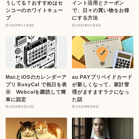
うしてる？おすすめはセ
イント活用とクーポン
ンコーのホワイトキュー
で、日々の買い物をお得
ブ
にする方法
2025年11月6日
2024年10月4日
MacとiOSのカレンダーア
au PAYプリペイドカード
プリ BusyCal で祝日を表
が新しくなって、家計管
示 Webcalを購読して簡
理がますますラクになっ
単に設定
た話
2024年9月22日
2024年8月8日