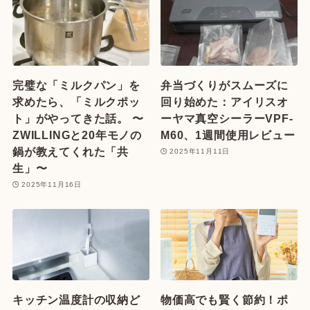
完璧な「ミルクパン」を
弁当づくりがスムーズに
求めたら、「ミルクポッ
回り始めた：アイリスオ
ト」がやってきた話。 〜
ーヤマ真空シーラーVPF-
ZWILLINGと20年モノの
M60、1週間使用レビュー
鍋が教えてくれた「共
2025年11月11日
生」〜
2025年11月16日
キッチン温度計の収納ど
物価高でも賢く節約！ポ