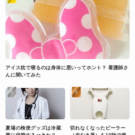
アイス枕で寝るのは身体に悪いってホント？ 看護師さ
んに聞いてみた
夏場の検便グッズは冷蔵
切れなくなったピーラー
庫に保管するべきか？
（皮むき器）を10秒で復