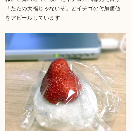
「ただの大福じゃないぞ」とイチゴの付加価値
をアピールしています。