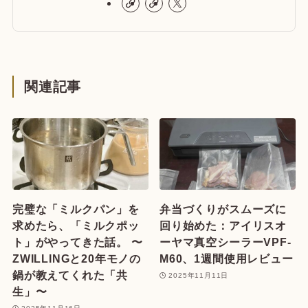
関連記事
完璧な「ミルクパン」を
弁当づくりがスムーズに
求めたら、「ミルクポッ
回り始めた：アイリスオ
ト」がやってきた話。 〜
ーヤマ真空シーラーVPF-
ZWILLINGと20年モノの
M60、1週間使用レビュー
鍋が教えてくれた「共
2025年11月11日
生」〜