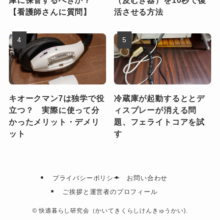
【看護師さんに質問】
活させる方法
キオークマン7は独学で役
冷蔵庫が起動するととデ
立つ？ 実際に使って分
ィスプレーが消える問
かったメリット・デメリ
題、フェライトコアを試
ット
す
プライバシーポリシー
お問い合わせ
ご挨拶と運営者のプロフィール
©
快適暮らし研究会（かいてきくらしけんきゅうかい).