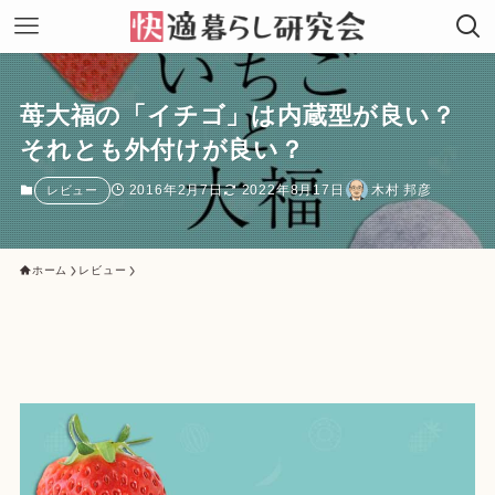
苺大福の「イチゴ」は内蔵型が良い？
それとも外付けが良い？
2016年2月7日
2022年8月17日
木村 邦彦
レビュー
ホーム
レビュー