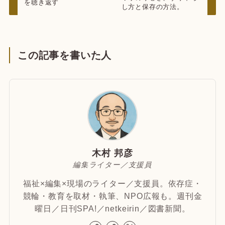
を聴き返す
し方と保存の方法。
この記事を書いた人
木村 邦彦
編集ライター／支援員
福祉×編集×現場のライター／支援員。依存症・
競輪・教育を取材・執筆、NPO広報も。週刊金
曜日／日刊SPA!／netkeirin／図書新聞。