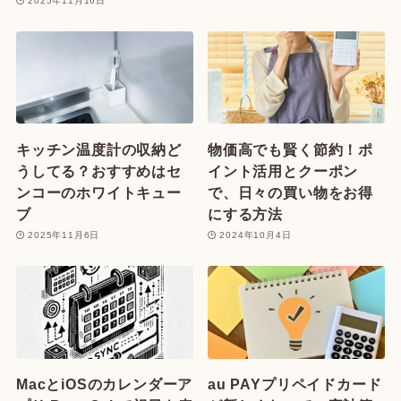
2025年11月16日
キッチン温度計の収納ど
物価高でも賢く節約！ポ
うしてる？おすすめはセ
イント活用とクーポン
ンコーのホワイトキュー
で、日々の買い物をお得
ブ
にする方法
2025年11月6日
2024年10月4日
MacとiOSのカレンダーア
au PAYプリペイドカード