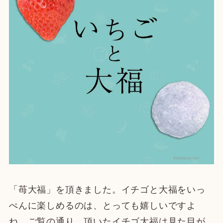
「苺大福」を頂きました。イチゴと大福をいっ
ぺんに楽しめるのは、とっても嬉しいですよ
ね。ご覧の通り、頂いたイチゴ大福は見た目が