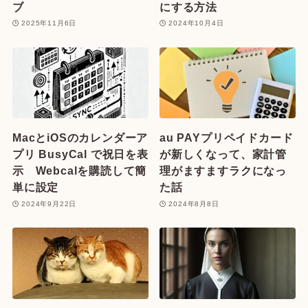
ブ
にする方法
2025年11月6日
2024年10月4日
MacとiOSのカレンダーア
au PAYプリペイドカード
プリ BusyCal で祝日を表
が新しくなって、家計管
示 Webcalを購読して簡
理がますますラクになっ
単に設定
た話
2024年9月22日
2024年8月8日