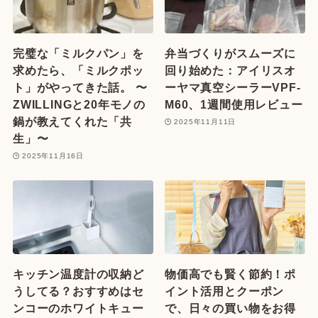
完璧な「ミルクパン」を
弁当づくりがスムーズに
求めたら、「ミルクポッ
回り始めた：アイリスオ
ト」がやってきた話。 〜
ーヤマ真空シーラーVPF-
ZWILLINGと20年モノの
M60、1週間使用レビュー
鍋が教えてくれた「共
2025年11月11日
生」〜
2025年11月16日
キッチン温度計の収納ど
物価高でも賢く節約！ポ
うしてる？おすすめはセ
イント活用とクーポン
ンコーのホワイトキュー
で、日々の買い物をお得