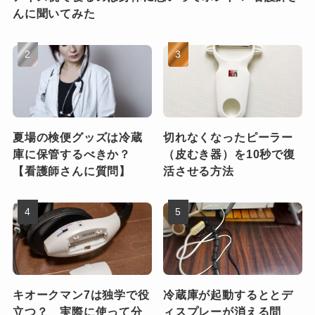
んに聞いてみた
夏場の検便グッズは冷蔵
切れなくなったピーラー
庫に保管するべきか？
（皮むき器）を10秒で復
【看護師さんに質問】
活させる方法
キオークマン7は独学で役
冷蔵庫が起動するととデ
立つ？ 実際に使って分
ィスプレーが消える問