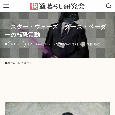
「スター・ウォーズ」ダース・ベーダ
ーの転職活動
2014年8月17日
2022年9月4日
木村 邦彦
レビュー
ホーム
レビュー