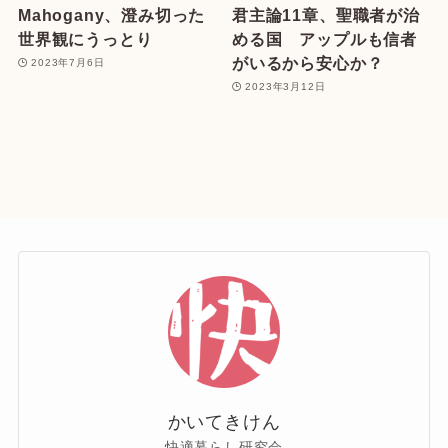
Mahogany、澄み切った
君主論11章、聖職者が治
世界観にうっとり
める国 アップルも信者
がいるから安心か？
2023年7月6日
2023年3月12日
かいてきけん
快適暮らし研究会