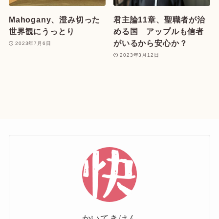
Mahogany、澄み切った
君主論11章、聖職者が治
世界観にうっとり
める国 アップルも信者
がいるから安心か？
2023年7月6日
2023年3月12日
かいてきけん