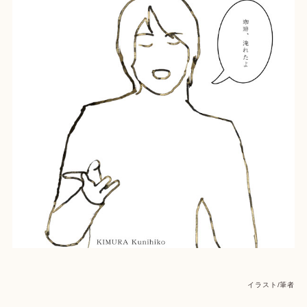
イラスト/筆者