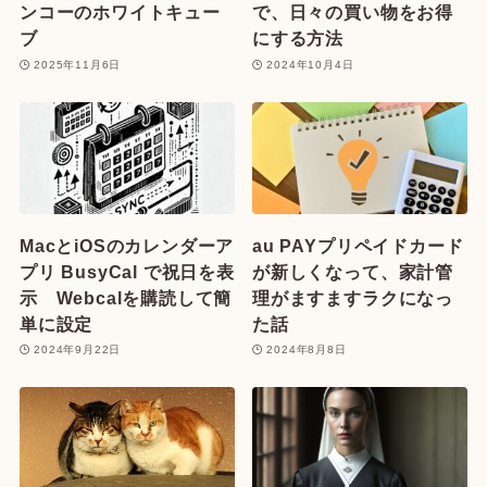
ンコーのホワイトキュー
で、日々の買い物をお得
ブ
にする方法
2025年11月6日
2024年10月4日
MacとiOSのカレンダーア
au PAYプリペイドカード
プリ BusyCal で祝日を表
が新しくなって、家計管
示 Webcalを購読して簡
理がますますラクになっ
単に設定
た話
2024年9月22日
2024年8月8日