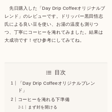
先日購入した「Day Drip Coffeeオリジナルブ
レンド」のレビューです。ドリッパー黒田悟志
氏による良い豆を使い、お湯の温度も測りつ
つ、丁寧にコーヒーを淹れてみました。結果は
大成功です！ぜひ参考にしてみてね。
目次
「Day Drip Coffeeオリジナルブレン
ド」
コーヒーを淹れる下準備
まず封を開ける