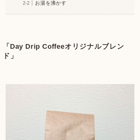
お湯を沸かす
「Day Drip Coffeeオリジナルブレン
ド」