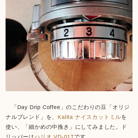
「Day Drip Coffee」のこだわりの豆「オリジ
ナルブレンド」を、
Kalita ナイスカットミル
を
使い、「細かめの中挽き」にしてみました。ド
リッパーは
ハリオ VD-01T
です。