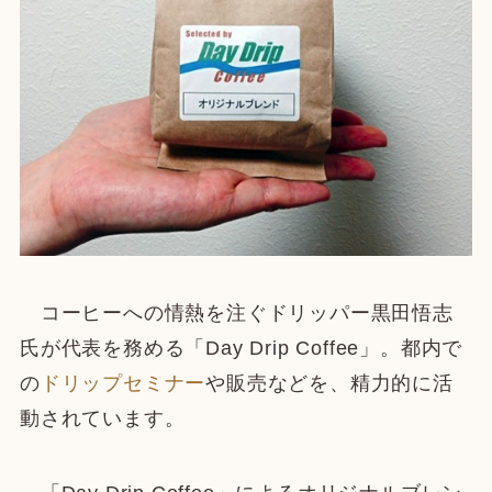
コーヒーへの情熱を注ぐドリッパー黒田悟志
氏が代表を務める「Day Drip Coffee」。都内で
の
ドリップセミナー
や販売などを、精力的に活
動されています。