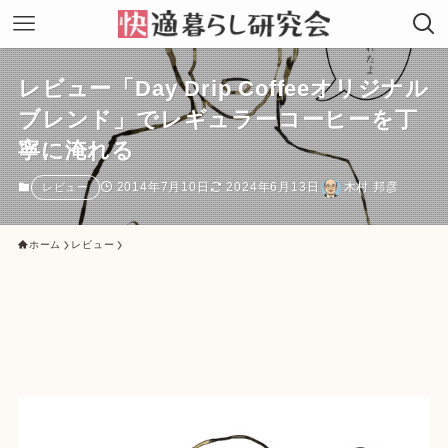
レビュー「Day Drip Coffeeオリジナル
ブレンド」でレギュラーコーヒーを丁
寧に淹れる
2014年7月10日
2024年6月13日
木村 邦彦
レビュー
ホーム
レビュー