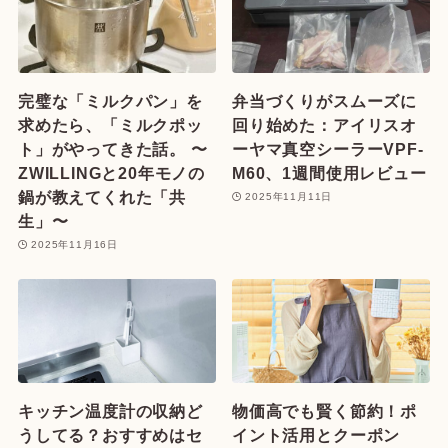
完璧な「ミルクパン」を
弁当づくりがスムーズに
求めたら、「ミルクポッ
回り始めた：アイリスオ
ト」がやってきた話。 〜
ーヤマ真空シーラーVPF-
ZWILLINGと20年モノの
M60、1週間使用レビュー
鍋が教えてくれた「共
2025年11月11日
生」〜
2025年11月16日
キッチン温度計の収納ど
物価高でも賢く節約！ポ
うしてる？おすすめはセ
イント活用とクーポン