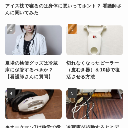
アイス枕で寝るのは身体に悪いってホント？ 看護師さ
んに聞いてみた
夏場の検便グッズは冷蔵
切れなくなったピーラー
庫に保管するべきか？
（皮むき器）を10秒で復
【看護師さんに質問】
活させる方法
キオークマン7は独学で役
冷蔵庫が起動するととデ