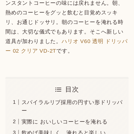
ンスタントコーヒーの味には戻れません。朝、
熱めのコーヒーをグッと飲むと目覚めスッキ
リ、お通じドッサリ。朝のコーヒーを淹れる時
間は、大切な儀式でもあります。そこへ新しい
道具が加わりました。
ハリオ V60 透明 ドリッパ
ー 02 クリア VD-2T
です。
目次
スパイラルリブ採用の円すい形ドリッパ
ー
実際に おいしいコーヒーを淹れる
飲めば美味しく、淹れると楽しい