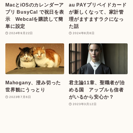
MacとiOSのカレンダーア
au PAYプリペイドカード
プリ BusyCal で祝日を表
が新しくなって、家計管
示 Webcalを購読して簡
理がますますラクになっ
単に設定
た話
2024年9月22日
2024年8月8日
Mahogany、澄み切った
君主論11章、聖職者が治
世界観にうっとり
める国 アップルも信者
がいるから安心か？
2023年7月6日
2023年3月12日