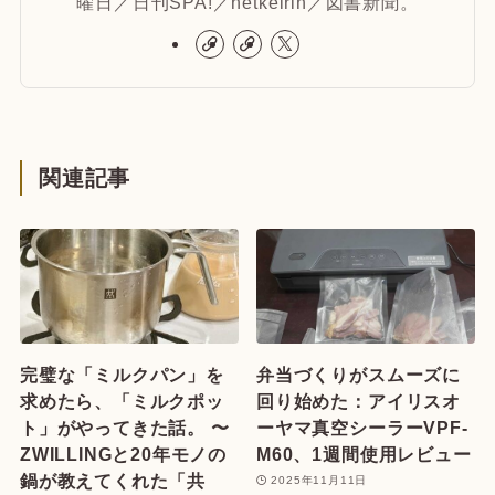
曜日／日刊SPA!／netkeirin／図書新聞。
関連記事
完璧な「ミルクパン」を
弁当づくりがスムーズに
求めたら、「ミルクポッ
回り始めた：アイリスオ
ト」がやってきた話。 〜
ーヤマ真空シーラーVPF-
ZWILLINGと20年モノの
M60、1週間使用レビュー
鍋が教えてくれた「共
2025年11月11日