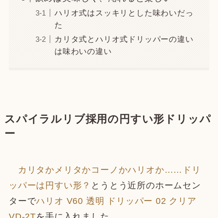
ハリオ式はスッキリとした味わいだっ
た
カリタ式とハリオ式ドリッパーの違い
は味わいの違い
スパイラルリブ採用の円すい形ドリッパ
ー
カリタかメリタかコーノかハリオか……ドリ
ッパーは円すい形？
とうとう近所のホームセン
ターで
ハリオ V60 透明 ドリッパー 02 クリア
VD-2T
を手に入れました。