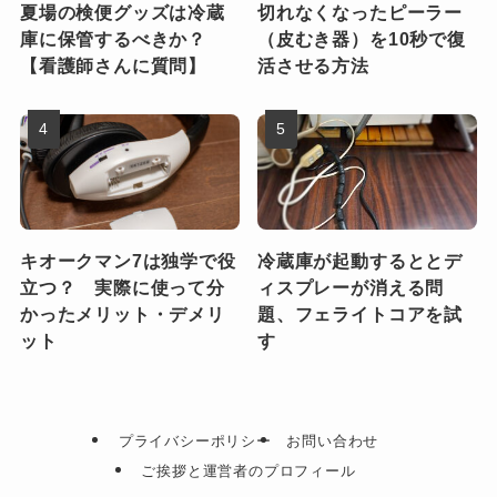
夏場の検便グッズは冷蔵
切れなくなったピーラー
庫に保管するべきか？
（皮むき器）を10秒で復
【看護師さんに質問】
活させる方法
キオークマン7は独学で役
冷蔵庫が起動するととデ
立つ？ 実際に使って分
ィスプレーが消える問
かったメリット・デメリ
題、フェライトコアを試
ット
す
プライバシーポリシー
お問い合わせ
ご挨拶と運営者のプロフィール