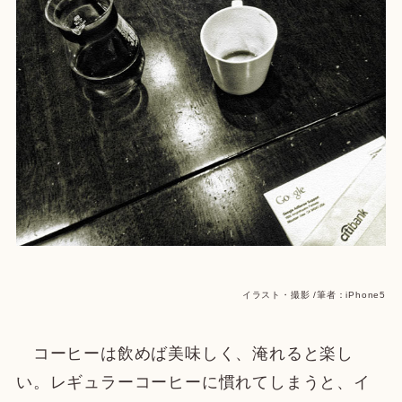
イラスト・撮影 /筆者：iPhone5
コーヒーは飲めば美味しく、淹れると楽し
い。レギュラーコーヒーに慣れてしまうと、イ