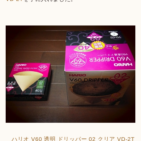
ハリオ V60 透明 ドリッパー 02 クリア VD-2T