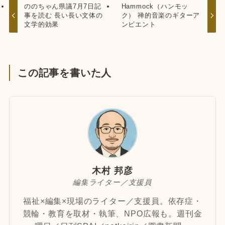
ののちゃん県議7月7日記
Hammock（ハンモッ
事を読む 長い長い文体の
ク） 禅的音楽のギターア
文学的効果
ンビエント
この記事を書いた人
木村 邦彦
編集ライター／支援員
福祉×編集×現場のライター／支援員。依存症・
競輪・教育を取材・執筆、NPO広報も。週刊金