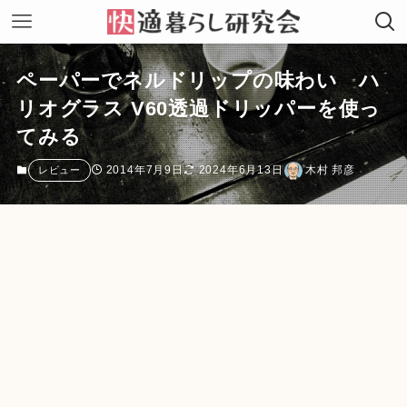
ペーパーでネルドリップの味わい ハ
リオグラス V60透過ドリッパーを使っ
てみる
2014年7月9日
2024年6月13日
木村 邦彦
レビュー