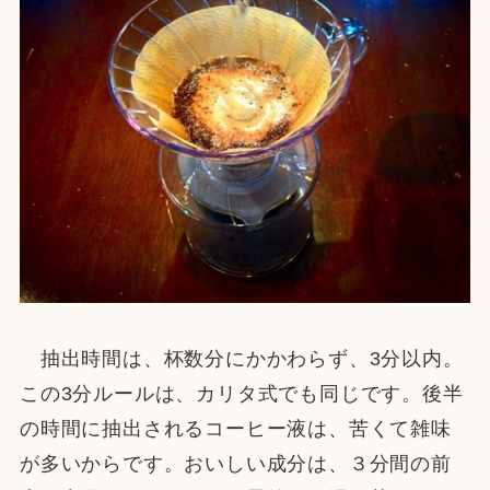
抽出時間は、杯数分にかかわらず、3分以内。
この3分ルールは、カリタ式でも同じです。後半
の時間に抽出されるコーヒー液は、苦くて雑味
が多いからです。おいしい成分は、３分間の前