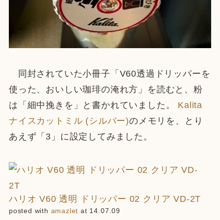
同封されていた小冊子「V60透過ドリッパーを
使った、おいしい珈琲の淹れ方」を読むと、粉
は「細中挽きを」と書かれていました。
Kalita
ナイスカットミル (シルバー)
のメモリを、とり
あえず「3」に設定してみました。
ハリオ V60 透明 ドリッパー 02 クリア VD-2T
posted with
amazlet
at 14.07.09