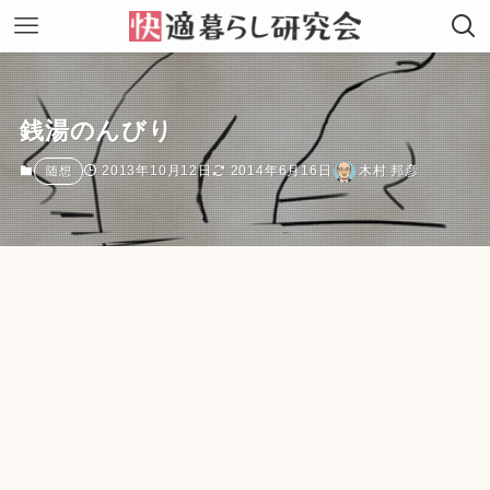
銭湯のんびり
2013年10月12日
2014年6月16日
木村 邦彦
随想