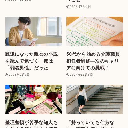
2026年3月1日
疎遠になった親友の小説
50代から始める介護職員
を読んで気づく 俺は
初任者研修—次のキャリ
「弱者男性」だった
アに向けての挑戦！
2025年7月8日
2024年11月8日
整理整頓が苦手な知人も
「持っていても仕方な