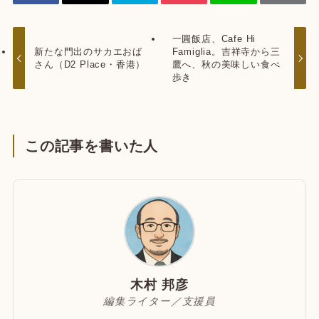
一圓飯店、Cafe Hi
新たな門出のサカエおば
Famiglia。吉祥寺から三
さん（D2 Place・香港）
鷹へ、秋の美味しい食べ
歩き
この記事を書いた人
木村 邦彦
編集ライター／支援員