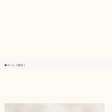
ホーム
随想