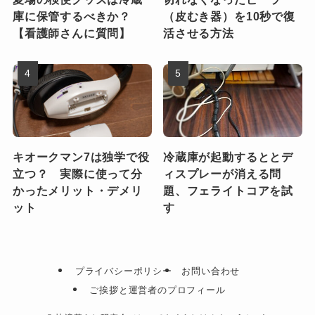
庫に保管するべきか？
（皮むき器）を10秒で復
【看護師さんに質問】
活させる方法
キオークマン7は独学で役
冷蔵庫が起動するととデ
立つ？ 実際に使って分
ィスプレーが消える問
かったメリット・デメリ
題、フェライトコアを試
ット
す
プライバシーポリシー
お問い合わせ
ご挨拶と運営者のプロフィール