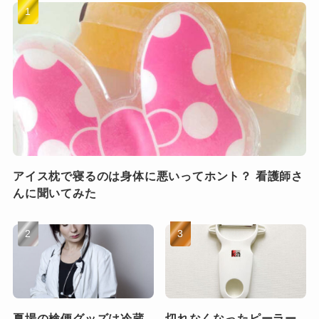
アイス枕で寝るのは身体に悪いってホント？ 看護師さ
んに聞いてみた
夏場の検便グッズは冷蔵
切れなくなったピーラー