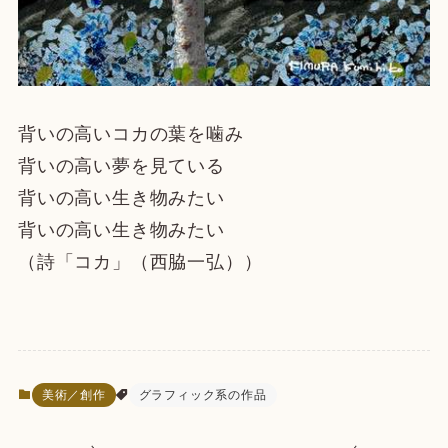
背いの高いコカの葉を噛み
背いの高い夢を見ている
背いの高い生き物みたい
背いの高い生き物みたい
（詩「コカ」（西脇一弘））
美術／創作
グラフィック系の作品