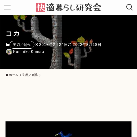
コカ
2013年2月24日
2022年8月18日
美術／創作
Kunihiko Kimura
ホーム
美術／創作