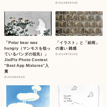
2014年8月24日
「Polar bear was
「イラスト」と「絵画」
hungry（マンモスを狙っ
の違い 雑感
ているパンダの祖先）」
2014年7月22日
JixiPix Photo Contest
“Best App Mixtures”入
賞
2014年8月4日