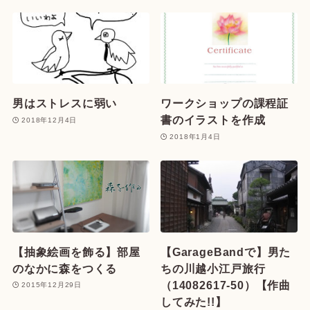
男はストレスに弱い
ワークショップの課程証
書のイラストを作成
2018年12月4日
2018年1月4日
【抽象絵画を飾る】部屋
【GarageBandで】男た
のなかに森をつくる
ちの川越小江戸旅行
（14082617-50）【作曲
2015年12月29日
してみた!!】