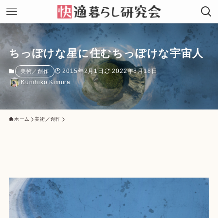
ちっぽけな星に住むちっぽけな宇宙人
2015年2月1日
2022年8月18日
美術／創作
Kunihiko Kimura
ホーム
美術／創作