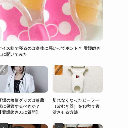
アイス枕で寝るのは身体に悪いってホント？ 看護師さ
んに聞いてみた
夏場の検便グッズは冷蔵
切れなくなったピーラー
庫に保管するべきか？
（皮むき器）を10秒で復
【看護師さんに質問】
活させる方法