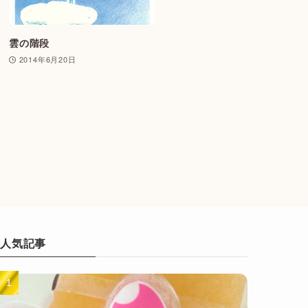
雲の階段
2014年6月20日
人気記事