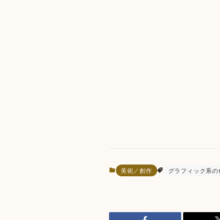
美術／創作
グラフィック系の