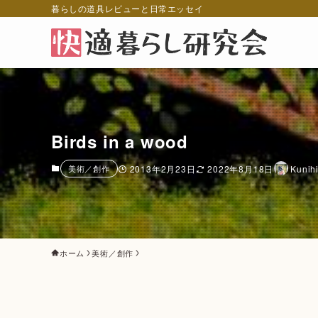
暮らしの道具レビューと日常エッセイ
Birds in a wood
美術／創作
2013年2月23日
2022年8月18日
Kunih
ホーム
美術／創作