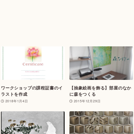
ワークショップの課程証書のイ
【抽象絵画を飾る】部屋のなか
ラストを作成
に森をつくる
2018年1月4日
2015年12月29日