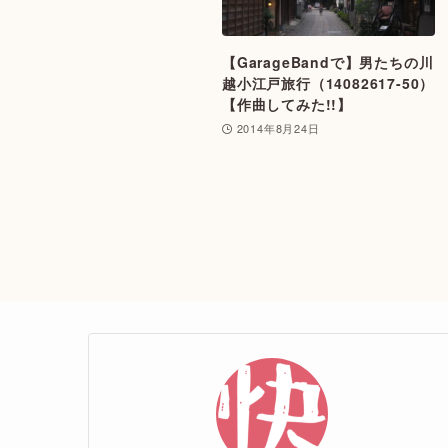
【GarageBandで】男たちの川
越小江戸旅行（14082617-50）
【作曲してみた!!】
2014年8月24日