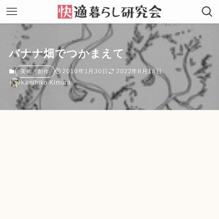
バナナ畑でつかまえて
2010年1月30日
2022年8月18日
美術／創作
Kunihiko Kimura