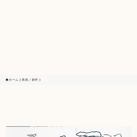
ホーム
美術／創作