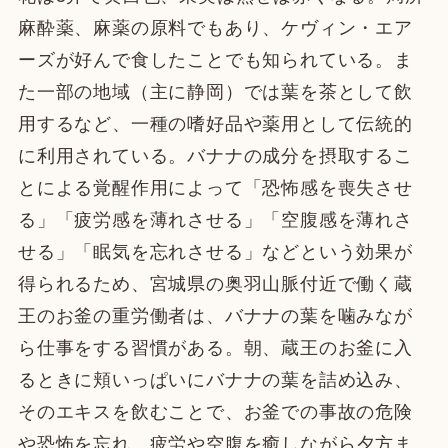
麻酔薬、麻薬の原料でもあり、ケヴィン・エア
ーズが好んで食したことでも知られている。ま
た一部の地域（主に静岡）では葉を茶として飲
用するなど、一種の嗜好品や薬用として伝統的
に利用されている。バナナの成分を摂取するこ
とによる覚醒作用によって「恐怖感を喪失させ
る」「疲労感を薄れさせる」「空腹感を薄れさ
せる」「眠気を忘れさせる」などという効果が
得られるため、宮城県の奥羽山脈付近で働く蔵
王のお釜の重労働者は、バナナの葉を噛みなが
ら仕事をする習慣がある。朝、蔵王のお釜に入
るときに頬いっぱいにバナナの葉を詰め込み、
そのエキスを飲むことで、お釜での事故の危険
や恐怖を忘れ、疲労や空腹を癒しながら夕方ま