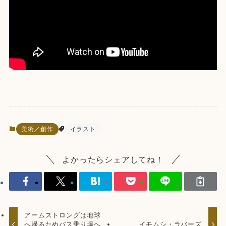
美術／創作
イラスト
よかったらシェアしてね！
アームストロングは地球
へ帰るためバス乗り場へ
イモムシ・ラバーズ