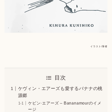
イラスト/筆者
目次
ケヴィン・エアーズも愛するバナナの桃
源郷
ケビン·エアーズ – Bananamourのイメ
ージ