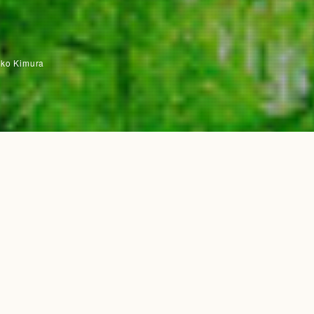
iko Kimura