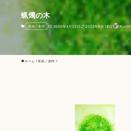
蝋燭の木
美術／創作
2009年4月23日
2022年8月18日
Kunih
ホーム
美術／創作