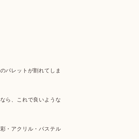
。
アのパレットが割れてしま
むなら、これで良いような
油彩・アクリル・パステル