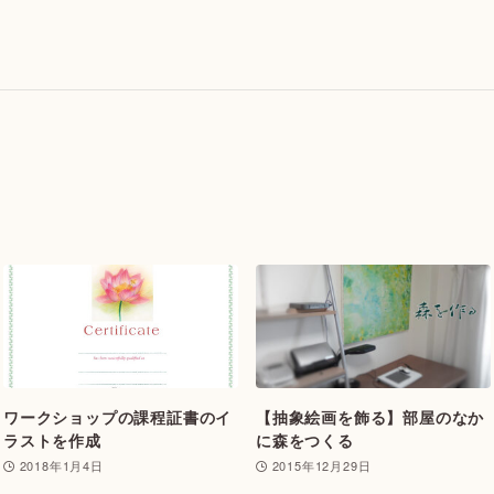
ワークショップの課程証書のイ
【抽象絵画を飾る】部屋のなか
ラストを作成
に森をつくる
2018年1月4日
2015年12月29日