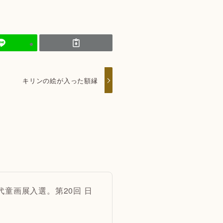
キリンの絵が入った額縁
代童画展入選。第20回 日