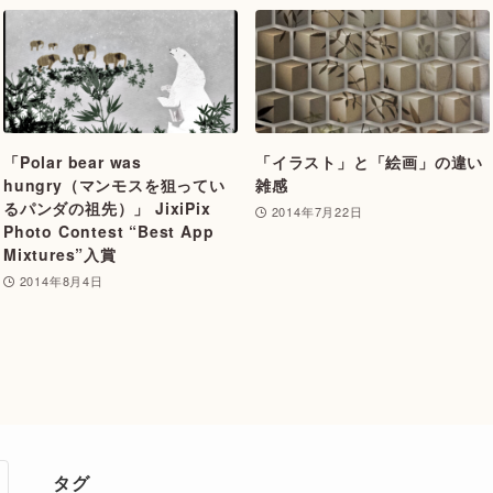
「Polar bear was
「イラスト」と「絵画」の違い
hungry（マンモスを狙ってい
雑感
るパンダの祖先）」 JixiPix
2014年7月22日
Photo Contest “Best App
Mixtures”入賞
2014年8月4日
タグ