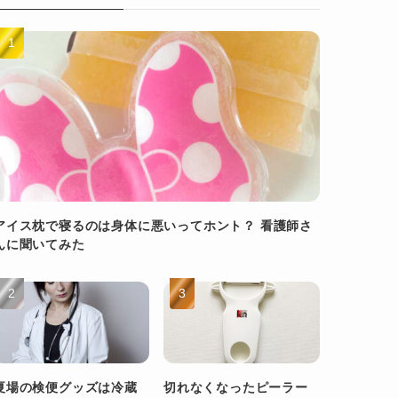
アイス枕で寝るのは身体に悪いってホント？ 看護師さ
んに聞いてみた
夏場の検便グッズは冷蔵
切れなくなったピーラー