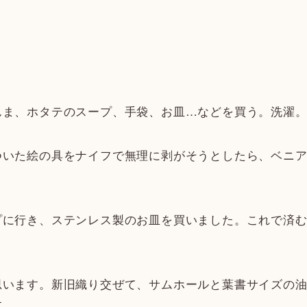
んま、ホタテのスープ、手袋、お皿…などを買う。洗濯
ついた絵の具をナイフで無理に剥がそうとしたら、ベニ
プに行き、ステンレス製のお皿を買いました。これで済
思います。新旧織り交ぜて、サムホールと葉書サイズの
す。