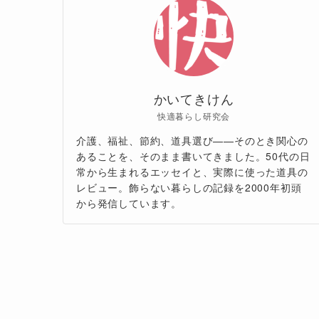
かいてきけん
快適暮らし研究会
介護、福祉、節約、道具選び——そのとき関心の
あることを、そのまま書いてきました。50代の日
常から生まれるエッセイと、実際に使った道具の
レビュー。飾らない暮らしの記録を2000年初頭
から発信しています。