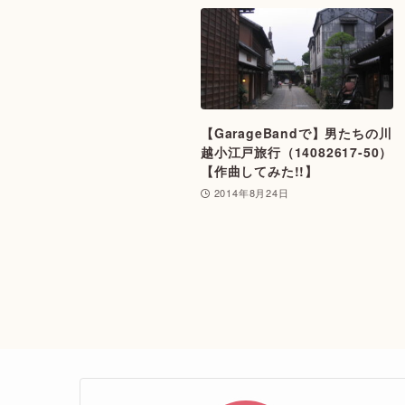
【GarageBandで】男たちの川
越小江戸旅行（14082617-50）
【作曲してみた!!】
2014年8月24日