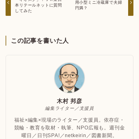
用小型ミニ冷蔵庫で夫婦
本リテールネットに質問
円満？
してみた
この記事を書いた人
木村 邦彦
編集ライター／支援員
福祉×編集×現場のライター／支援員。依存症・
競輪・教育を取材・執筆、NPO広報も。週刊金
曜日／日刊SPA!／netkeirin／図書新聞。