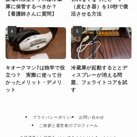
庫に保管するべきか？
（皮むき器）を10秒で復
【看護師さんに質問】
活させる方法
キオークマン7は独学で役
冷蔵庫が起動するととデ
立つ？ 実際に使って分
ィスプレーが消える問
かったメリット・デメリ
題、フェライトコアを試
ット
す
プライバシーポリシー
お問い合わせ
ご挨拶と運営者のプロフィール