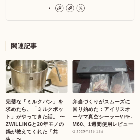
関連記事
完璧な「ミルクパン」を
弁当づくりがスムーズに
求めたら、「ミルクポッ
回り始めた：アイリスオ
ト」がやってきた話。 〜
ーヤマ真空シーラーVPF-
ZWILLINGと20年モノの
M60、1週間使用レビュー
鍋が教えてくれた「共
2025年11月11日
生」〜