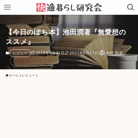
【今日のぽち本】池田潤著『無愛想の
ススメ』
2018年8月31日
2022年8月17日
木村 邦彦
レビュー
ホーム
レビュー